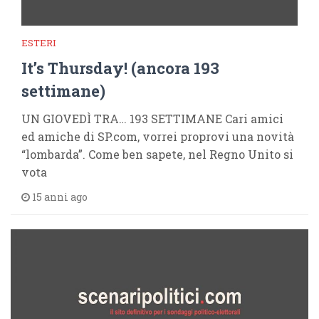
ESTERI
It’s Thursday! (ancora 193
settimane)
UN GIOVEDÌ TRA… 193 SETTIMANE Cari amici
ed amiche di SP.com, vorrei proprovi una novità
“lombarda”. Come ben sapete, nel Regno Unito si
vota
15 anni ago