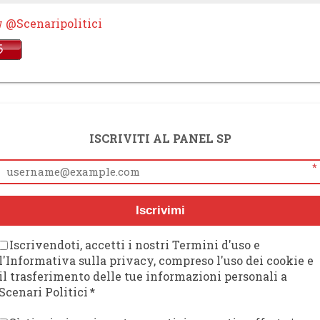
w @Scenaripolitici
ISCRIVITI AL PANEL SP
*
Iscrivimi
Iscrivendoti, accetti i nostri Termini d'uso e
l'Informativa sulla privacy, compreso l'uso dei cookie e
il trasferimento delle tue informazioni personali a
Scenari Politici
*