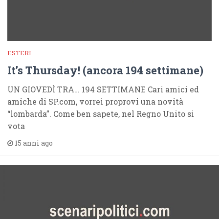
ESTERI
It’s Thursday! (ancora 194 settimane)
UN GIOVEDÌ TRA… 194 SETTIMANE Cari amici ed
amiche di SP.com, vorrei proprovi una novità
“lombarda”. Come ben sapete, nel Regno Unito si
vota
15 anni ago