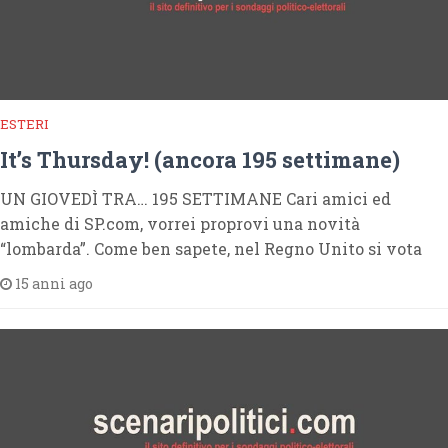
ESTERI
It’s Thursday! (ancora 195 settimane)
UN GIOVEDÌ TRA… 195 SETTIMANE Cari amici ed
amiche di SP.com, vorrei proprovi una novità
“lombarda”. Come ben sapete, nel Regno Unito si vota
15 anni ago