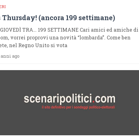
ERI
’s Thursday! (ancora 199 settimane)
GIOVEDÌ TRA… 199 SETTIMANE Cari amici ed amiche di
com, vorrei proprovi una novità “lombarda”. Come ben
ete, nel Regno Unito si vota
 anni ago