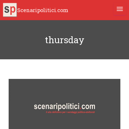
Scenaripolitici.com
TOGG
thursday