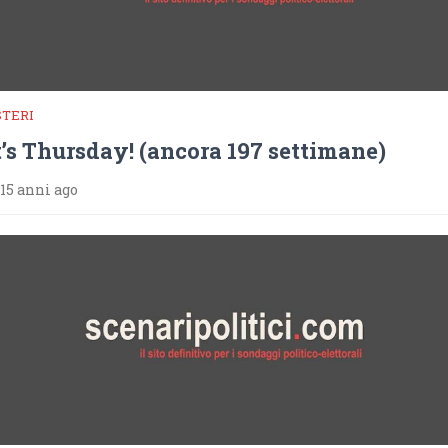
STERI
t’s Thursday! (ancora 197 settimane)
15 anni ago