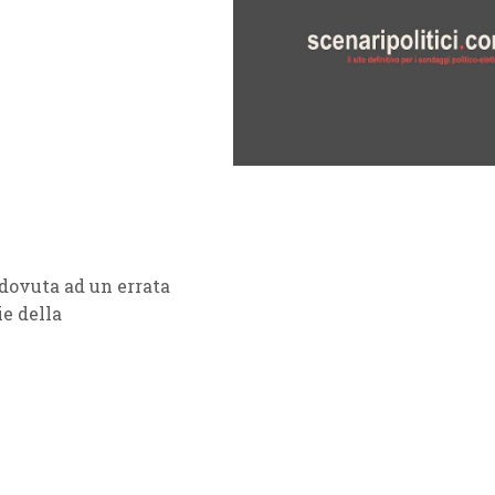
è dovuta ad un errata
ie della