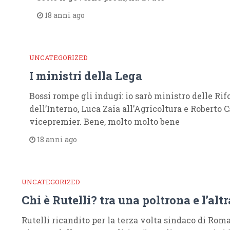
18 anni ago
UNCATEGORIZED
I ministri della Lega
Bossi rompe gli indugi: io sarò ministro delle Ri
dell’Interno, Luca Zaia all’Agricoltura e Roberto C
vicepremier. Bene, molto molto bene
18 anni ago
UNCATEGORIZED
Chi è Rutelli? tra una poltrona e l’alt
Rutelli ricandito per la terza volta sindaco di Rom