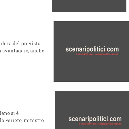
 dura del previsto
in svantaggio, anche
dano si è
o Ferrero, ministro