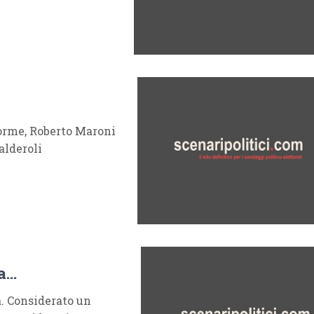
forme, Roberto Maroni
alderoli
ra…
a. Considerato un