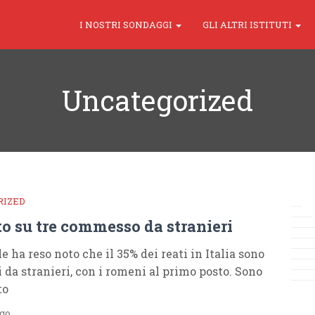
I NOSTRI SONDAGGI
GLI ALTRI ISTITUTI
Uncategorized
RIZED
o su tre commesso da stranieri
e ha reso noto che il 35% dei reati in Italia sono
da stranieri, con i romeni al primo posto. Sono
to
ago