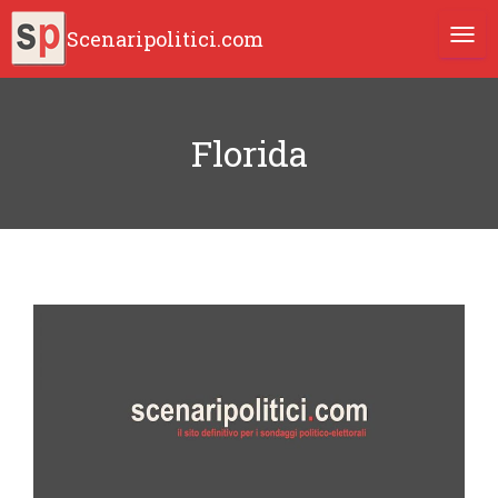
Scenaripolitici.com
TOGG
Florida