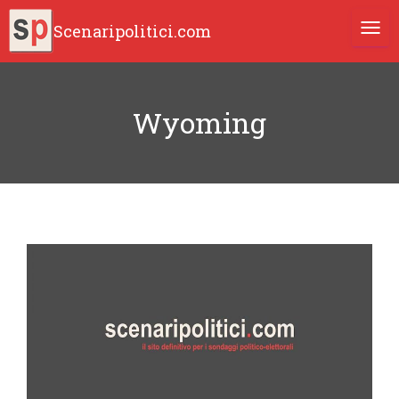
Scenaripolitici.com
TOGG
Wyoming