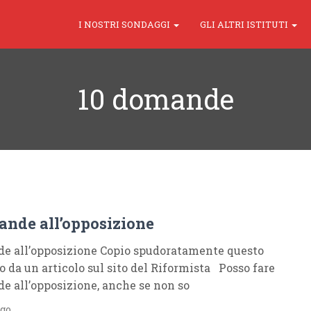
I NOSTRI SONDAGGI
GLI ALTRI ISTITUTI
10 domande
ande all’opposizione
e all’opposizione Copio spudoratamente questo
da un articolo sul sito del Riformista Posso fare
e all’opposizione, anche se non so
ago