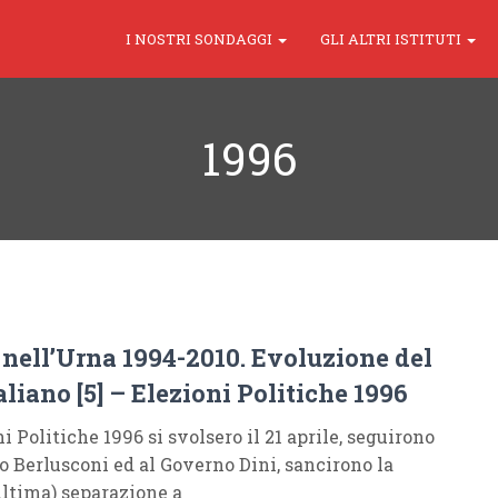
I NOSTRI SONDAGGI
GLI ALTRI ISTITUTI
1996
a nell’Urna 1994-2010. Evoluzione del
aliano [5] – Elezioni Politiche 1996
i Politiche 1996 si svolsero il 21 aprile, seguirono
o Berlusconi ed al Governo Dini, sancirono la
ultima) separazione a