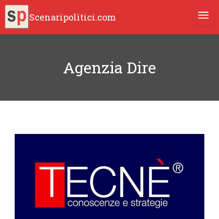
Scenaripolitici.com
TOGG
Agenzia Dire