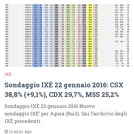
IXÈ
Sondaggio IXÈ 22 gennaio 2016: CSX
38,8% (+9,1%), CDX 29,7%, M5S 25,2%
Sondaggio IXÈ 22 gennaio 2016 Nuovo
sondaggio IXE’ per Agorà (Rai3). Qui l’archivio degli
IXÈ precedenti.
11 anni ago