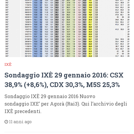
IXÈ
Sondaggio IXÈ 29 gennaio 2016: CSX
38,9% (+8,6%), CDX 30,3%, M5S 25,3%
Sondaggio IXÈ 29 gennaio 2016 Nuovo
sondaggio IXE’ per Agorà (Rai3). Qui l’archivio degli
IXÈ precedenti.
11 anni ago