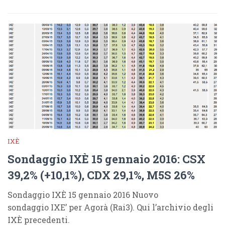
IXÈ
Sondaggio IXÈ 15 gennaio 2016: CSX
39,2% (+10,1%), CDX 29,1%, M5S 26%
Sondaggio IXÈ 15 gennaio 2016 Nuovo
sondaggio IXE’ per Agorà (Rai3). Qui l’archivio degli
IXÈ precedenti.