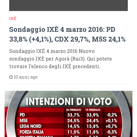
IXÈ
Sondaggio IXÈ 4 marzo 2016: PD
33,8% (+4,1%), CDX 29,7%, M5S 24,1%
Sondaggio IXÈ 4 marzo 2016 Nuovo
sondaggio IXÈ per Agorà (Rai3). Qui potete
trovare l’elenco degli IXÈ precedenti.
10 anni ago