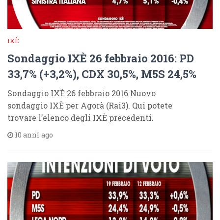
IXÈ
Sondaggio IXÈ 26 febbraio 2016: PD
33,7% (+3,2%), CDX 30,5%, M5S 24,5%
Sondaggio IXÈ 26 febbraio 2016 Nuovo
sondaggio IXÈ per Agorà (Rai3). Qui potete
trovare l’elenco degli IXÈ precedenti.
10 anni ago