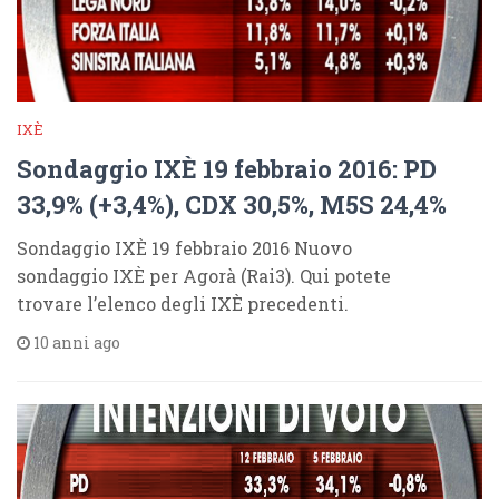
IXÈ
Sondaggio IXÈ 19 febbraio 2016: PD
33,9% (+3,4%), CDX 30,5%, M5S 24,4%
Sondaggio IXÈ 19 febbraio 2016 Nuovo
sondaggio IXÈ per Agorà (Rai3). Qui potete
trovare l’elenco degli IXÈ precedenti.
10 anni ago