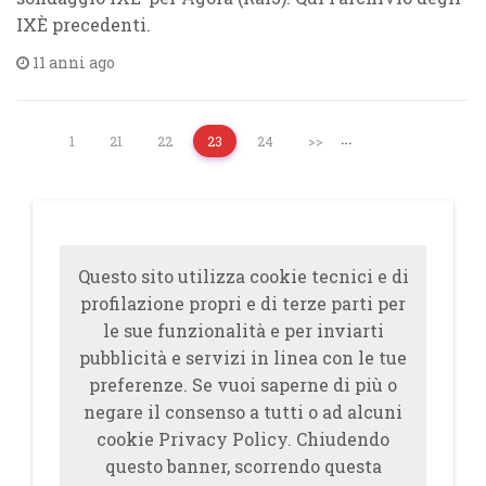
IXÈ precedenti.
11 anni ago
…
1
21
22
23
24
>>
Questo sito utilizza cookie tecnici e di
profilazione propri e di terze parti per
le sue funzionalità e per inviarti
pubblicità e servizi in linea con le tue
preferenze. Se vuoi saperne di più o
negare il consenso a tutti o ad alcuni
cookie Privacy Policy. Chiudendo
questo banner, scorrendo questa