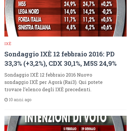
IXÈ
Sondaggio IXÈ 12 febbraio 2016: PD
33,3% (+3,2%), CDX 30,1%, M5S 24,9%
Sondaggio IXÈ 12 febbraio 2016 Nuovo
sondaggio IXÈ per Agorà (Rai3). Qui potete
trovare l’elenco degli IXÈ precedenti.
10 anni ago