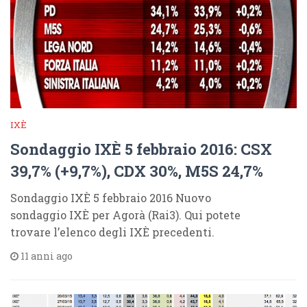
IXÈ
Sondaggio IXÈ 5 febbraio 2016: CSX
39,7% (+9,7%), CDX 30%, M5S 24,7%
Sondaggio IXÈ 5 febbraio 2016 Nuovo
sondaggio IXÈ per Agorà (Rai3). Qui potete
trovare l’elenco degli IXÈ precedenti.
11 anni ago