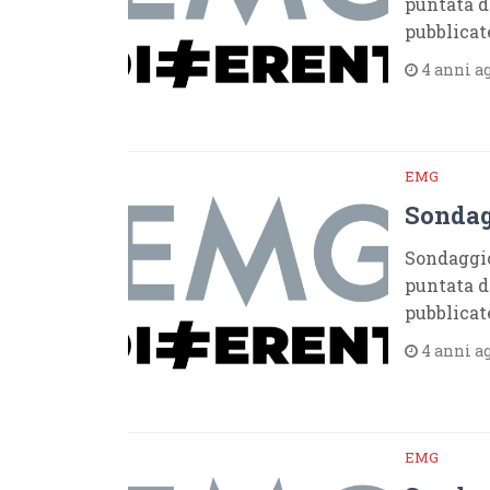
puntata de
pubblicat
4 anni a
EMG
Sondag
Sondaggio
puntata de
pubblicat
4 anni a
EMG