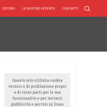
ESTERO
LE NOSTRE OFFERTE
CONTATTI
Questo sito utilizza cookie
tecnici e di profilazione propri
e di terze parti per le sue
funzionalità e per inviarti
pubblicità e servizi in linea