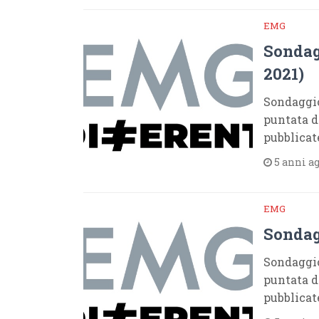
EMG
Sondag
2021)
Sondaggio
puntata d
pubblicat
5 anni a
EMG
Sondag
Sondaggio
puntata d
pubblicat