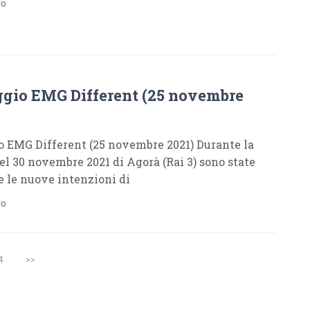
go
gio EMG Different (25 novembre
 EMG Different (25 novembre 2021) Durante la
el 30 novembre 2021 di Agorà (Rai 3) sono state
e le nuove intenzioni di
go
4
>>