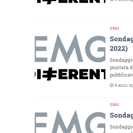
EMG
Sondag
2022)
Sondaggio
puntata d
pubblicat
4 anni a
EMG
Sondag
Sondaggio