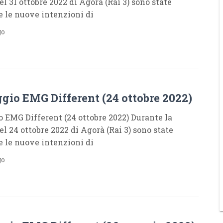
l 31 ottobre 2022 di Agorà (Rai 3) sono state
e le nuove intenzioni di
go
gio EMG Different (24 ottobre 2022)
 EMG Different (24 ottobre 2022) Durante la
l 24 ottobre 2022 di Agorà (Rai 3) sono state
e le nuove intenzioni di
go