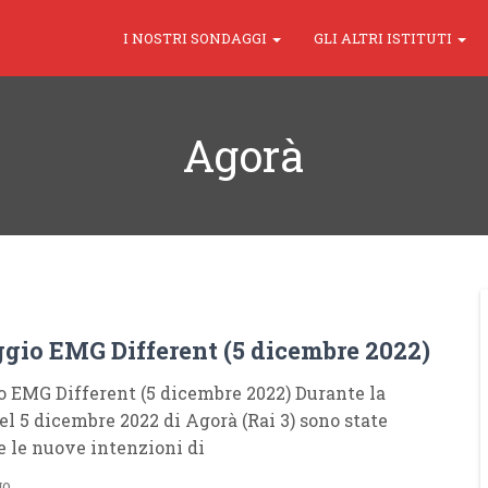
I NOSTRI SONDAGGI
GLI ALTRI ISTITUTI
Agorà
gio EMG Different (5 dicembre 2022)
 EMG Different (5 dicembre 2022) Durante la
el 5 dicembre 2022 di Agorà (Rai 3) sono state
e le nuove intenzioni di
go