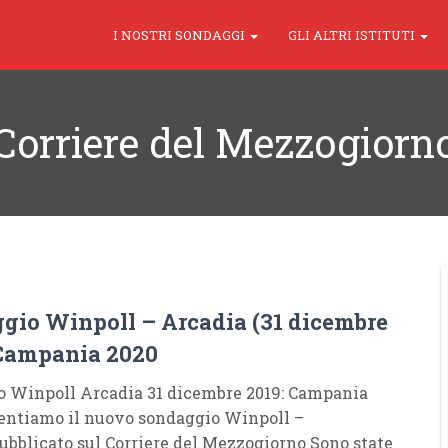
I NOSTRI SONDAGGI
GLI ALTRI ISTITUTI
Corriere del Mezzogiorn
gio Winpoll – Arcadia (31 dicembre
 Campania 2020
 Winpoll Arcadia 31 dicembre 2019: Campania
entiamo il nuovo sondaggio Winpoll –
ubblicato sul Corriere del Mezzogiorno Sono state