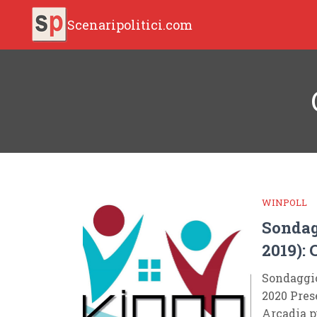
Scenaripolitici.com
WINPOLL
Sondag
2019):
Sondaggio
2020 Pres
Arcadia p