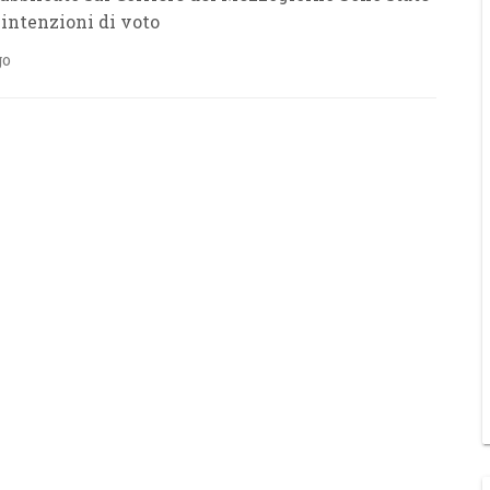
 intenzioni di voto
go