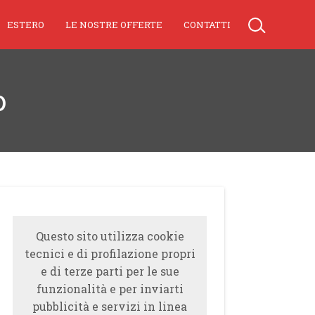
ESTERO
LE NOSTRE OFFERTE
CONTATTI
o
Questo sito utilizza cookie
tecnici e di profilazione propri
e di terze parti per le sue
funzionalità e per inviarti
pubblicità e servizi in linea