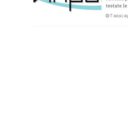
testate le
7 anni a