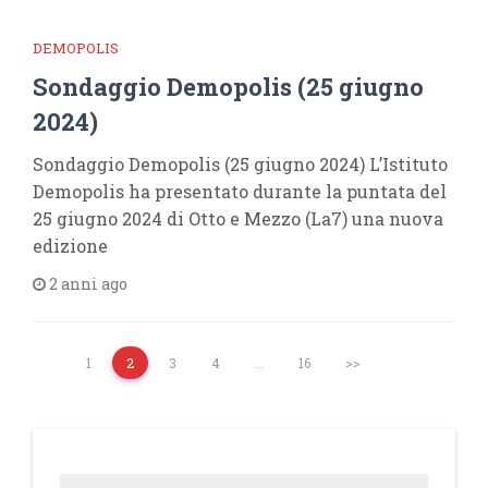
DEMOPOLIS
Sondaggio Demopolis (25 giugno
2024)
Sondaggio Demopolis (25 giugno 2024) L’Istituto
Demopolis ha presentato durante la puntata del
25 giugno 2024 di Otto e Mezzo (La7) una nuova
edizione
2 anni ago
1
2
3
4
…
16
>>