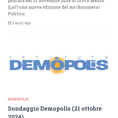
puntata del 12 novembre 2024 di Otto e Mezzo
(La7) una nuova edizione del suo Barometro
Politico.
2 anni ago
DEMOPOLIS
Sondaggio Demopolis (21 ottobre
2024)