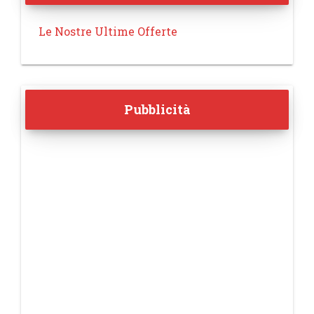
Le Nostre Ultime Offerte
Pubblicità