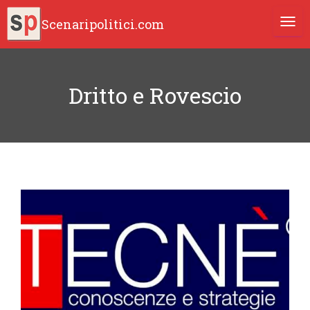
Scenaripolitici.com
TOGG
Dritto e Rovescio