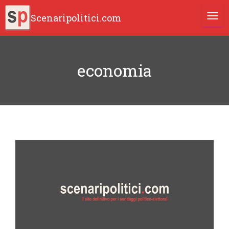
Scenaripolitici.com
TOGG
economia