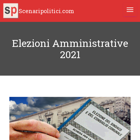
Scenaripolitici.com
TOGG
Elezioni Amministrative
2021