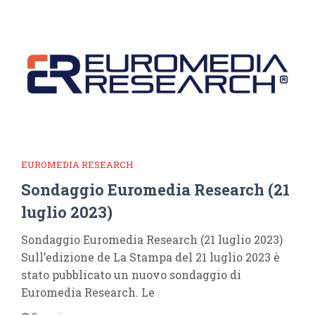
EUROMEDIA RESEARCH
Sondaggio Euromedia Research (21
luglio 2023)
Sondaggio Euromedia Research (21 luglio 2023)
Sull’edizione de La Stampa del 21 luglio 2023 è
stato pubblicato un nuovo sondaggio di
Euromedia Research. Le