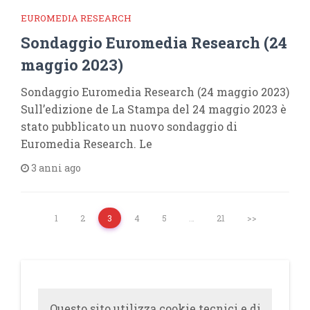
EUROMEDIA RESEARCH
Sondaggio Euromedia Research (24
maggio 2023)
Sondaggio Euromedia Research (24 maggio 2023)
Sull’edizione de La Stampa del 24 maggio 2023 è
stato pubblicato un nuovo sondaggio di
Euromedia Research. Le
3 anni ago
1
2
3
4
5
…
21
>>
Questo sito utilizza cookie tecnici e di