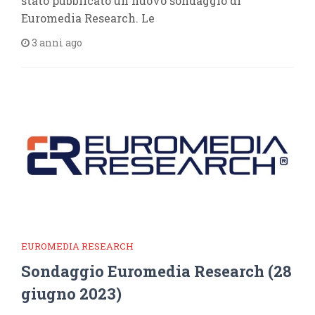
stato pubblicato un nuovo sondaggio di
Euromedia Research. Le
3 anni ago
EUROMEDIA RESEARCH
Sondaggio Euromedia Research (28
giugno 2023)