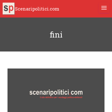
Scenaripolitici.com
TOGG
fini