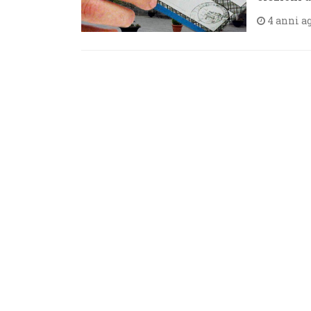
4 anni a