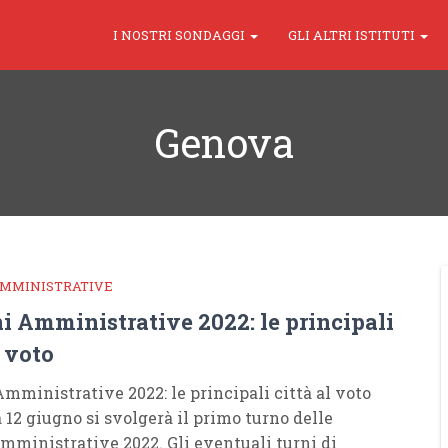
I NOSTRI SONDAGGI
GLI ALTRI ISTITUTI
Genova
AMMINISTRATIVE
i Amministrative 2022: le principali
l voto
Amministrative 2022: le principali città al voto
12 giugno si svolgerà il primo turno delle
amministrative 2022. Gli eventuali turni di