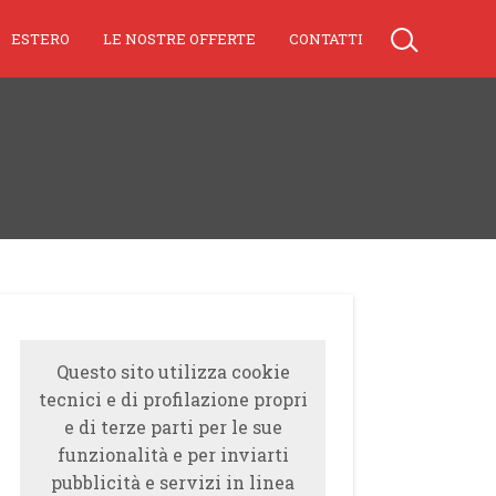
ESTERO
LE NOSTRE OFFERTE
CONTATTI
Questo sito utilizza cookie
tecnici e di profilazione propri
e di terze parti per le sue
funzionalità e per inviarti
pubblicità e servizi in linea