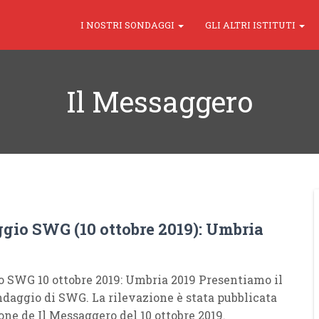
I NOSTRI SONDAGGI
GLI ALTRI ISTITUTI
Il Messaggero
gio SWG (10 ottobre 2019): Umbria
 SWG 10 ottobre 2019: Umbria 2019 Presentiamo il
daggio di SWG. La rilevazione è stata pubblicata
one de Il Messaggero del 10 ottobre 2019.