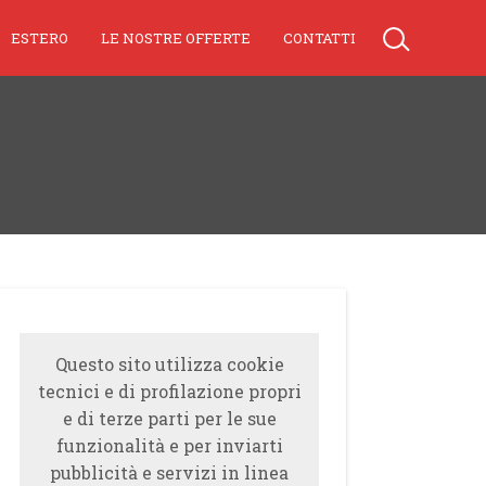
ESTERO
LE NOSTRE OFFERTE
CONTATTI
Questo sito utilizza cookie
tecnici e di profilazione propri
e di terze parti per le sue
funzionalità e per inviarti
pubblicità e servizi in linea