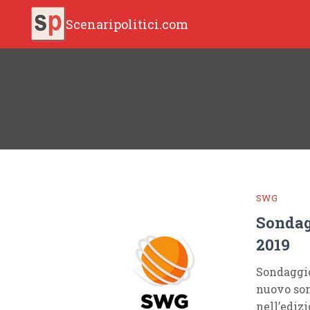
Scenaripolitici.com
SWG
Sondag
2019
Sondaggio
nuovo son
nell’edizi