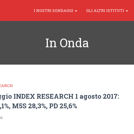
I NOSTRI SONDAGGI
GLI ALTRI ISTITUTI
In Onda
SEARCH
gio INDEX RESEARCH 1 agosto 2017:
,1%, M5S 28,3%, PD 25,6%
go