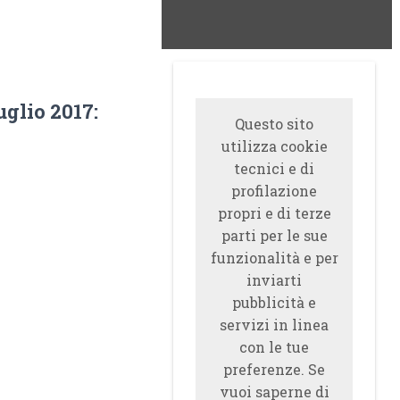
glio 2017:
Questo sito
utilizza cookie
tecnici e di
profilazione
propri e di terze
parti per le sue
funzionalità e per
inviarti
pubblicità e
servizi in linea
con le tue
preferenze. Se
vuoi saperne di