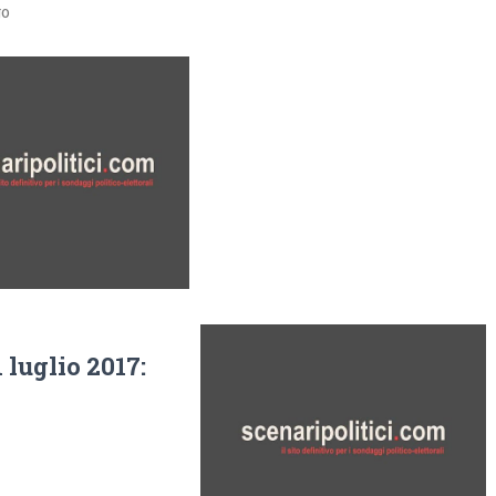
go
luglio 2017: