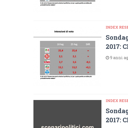
INDEX RE
Sondag
2017: C
9 anni a
INDEX RE
Sondag
2017: C