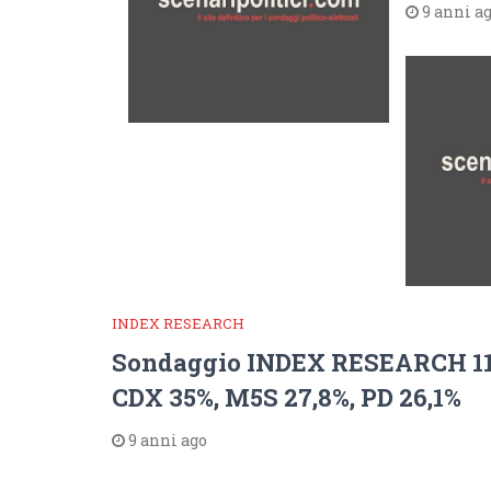
9 anni a
INDEX RESEARCH
Sondaggio INDEX RESEARCH 11 
CDX 35%, M5S 27,8%, PD 26,1%
9 anni ago