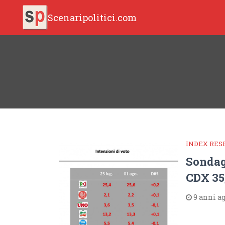
Scenaripolitici.com
INDEX RE
Sondag
CDX 35
9 anni a