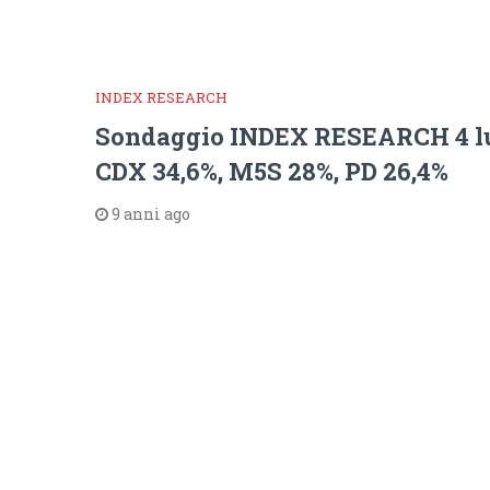
INDEX RESEARCH
Sondaggio INDEX RESEARCH 4 lu
CDX 34,6%, M5S 28%, PD 26,4%
9 anni ago