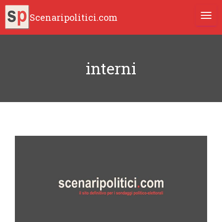
Scenaripolitici.com
TOGG
interni