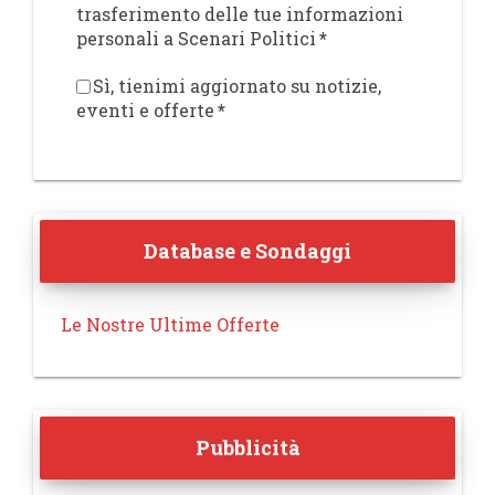
trasferimento delle tue informazioni
personali a Scenari Politici
*
Sì, tienimi aggiornato su notizie,
eventi e offerte
*
Database e Sondaggi
Le Nostre Ultime Offerte
Pubblicità