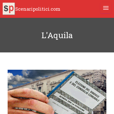
Scenaripolitici.com
TOGG
L'Aquila