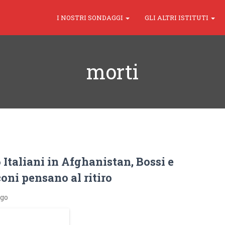
I NOSTRI SONDAGGI
GLI ALTRI ISTITUTI
morti
 Italiani in Afghanistan, Bossi e
oni pensano al ritiro
ago