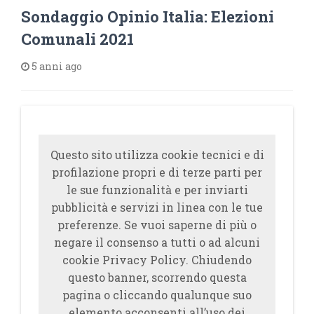
Sondaggio Opinio Italia: Elezioni
Comunali 2021
5 anni ago
Questo sito utilizza cookie tecnici e di
profilazione propri e di terze parti per
le sue funzionalità e per inviarti
pubblicità e servizi in linea con le tue
preferenze. Se vuoi saperne di più o
negare il consenso a tutti o ad alcuni
cookie Privacy Policy. Chiudendo
questo banner, scorrendo questa
pagina o cliccando qualunque suo
elemento acconsenti all’uso dei