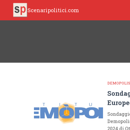
Scenaripolitici.com
DEMOPOLI
Sondag
Europe
Sondaggio
Demopolis
2024 di O