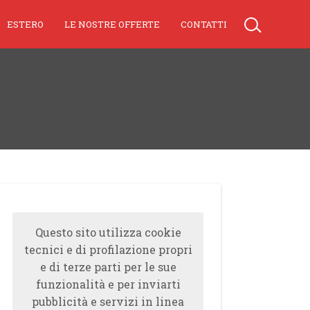
ESTERO
LE NOSTRE OFFERTE
CONTATTI
Questo sito utilizza cookie
tecnici e di profilazione propri
e di terze parti per le sue
funzionalità e per inviarti
pubblicità e servizi in linea