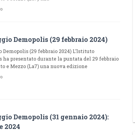
go
S
gio Demopolis (29 febbraio 2024)
 Demopolis (29 febbraio 2024) L’Istituto
 ha presentato durante la puntata del 29 febbraio
tto e Mezzo (La7) una nuova edizione
go
S
gio Demopolis (31 gennaio 2024):
e 2024