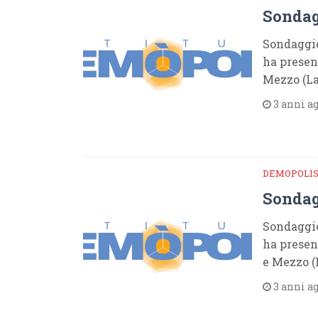
Sondag
Sondaggio
ha presen
Mezzo (La
3 anni a
DEMOPOLI
Sondag
Sondaggio
ha presen
e Mezzo (
3 anni a