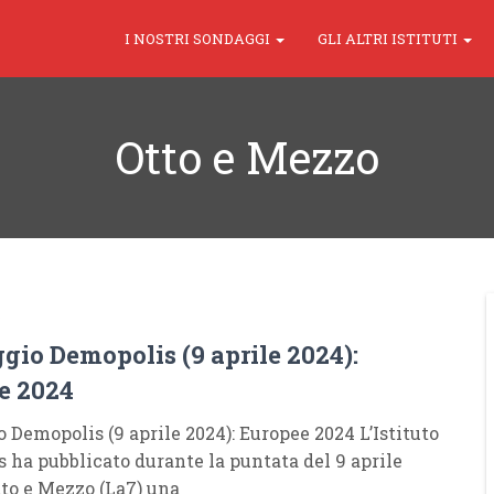
I NOSTRI SONDAGGI
GLI ALTRI ISTITUTI
Otto e Mezzo
S
gio Demopolis (9 aprile 2024):
e 2024
 Demopolis (9 aprile 2024): Europee 2024 L’Istituto
 ha pubblicato durante la puntata del 9 aprile
tto e Mezzo (La7) una