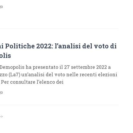
go
S
i Politiche 2022: l’analisi del voto di
lis
o Demopolis ha presentato il 27 settembre 2022 a
zo (La7) un’analisi del voto nelle recenti elezioni
 Per consultare l’elenco dei
go
>>