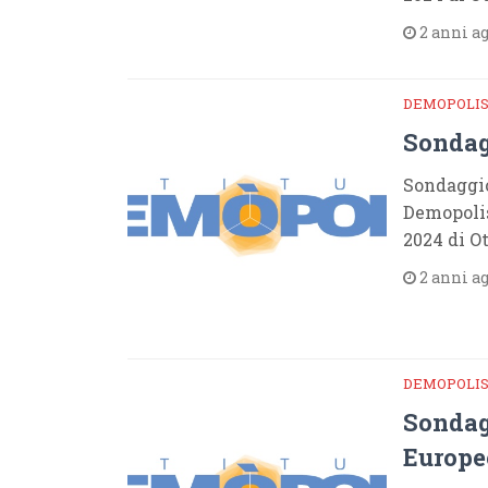
2 anni a
DEMOPOLI
Sondag
Sondaggio
Demopolis
2024 di O
2 anni a
DEMOPOLI
Sondag
Europe