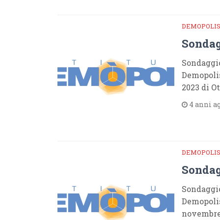
DEMOPOLI
Sondag
Sondaggio
Demopolis
2023 di O
4 anni a
DEMOPOLI
Sondag
Sondaggio
Demopolis
novembre 