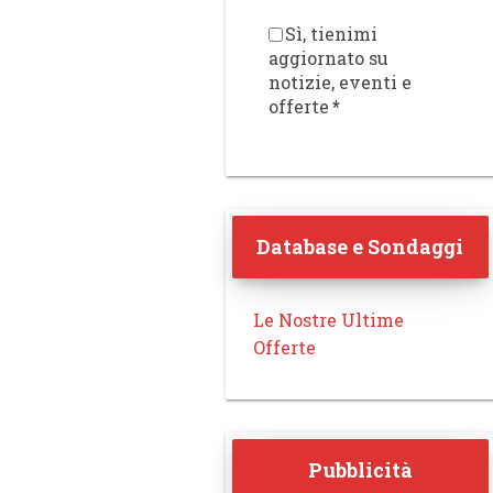
Sì, tienimi
aggiornato su
notizie, eventi e
offerte
*
Database e Sondaggi
Le Nostre Ultime
Offerte
Pubblicità