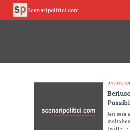
Scenaripolitici.com
UNCATEGO
Berlusc
Possibi
Ieri sera
molto ben
twitter e 