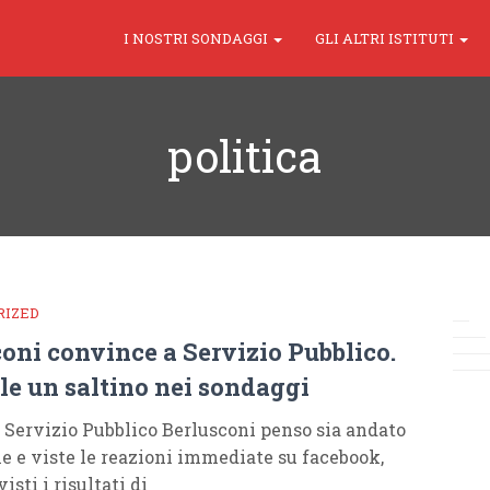
I NOSTRI SONDAGGI
GLI ALTRI ISTITUTI
politica
RIZED
oni convince a Servizio Pubblico.
le un saltino nei sondaggi
 a Servizio Pubblico Berlusconi penso sia andato
e e viste le reazioni immediate su facebook,
visti i risultati di