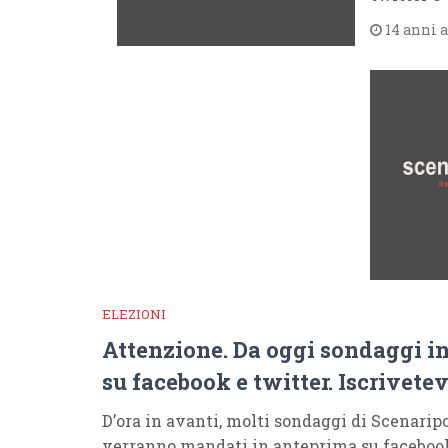
14 anni 
ELEZIONI
Attenzione. Da oggi sondaggi i
su facebook e twitter. Iscrivetev
D’ora in avanti, molti sondaggi di Scenarip
verranno mandati in anteprima su facebook