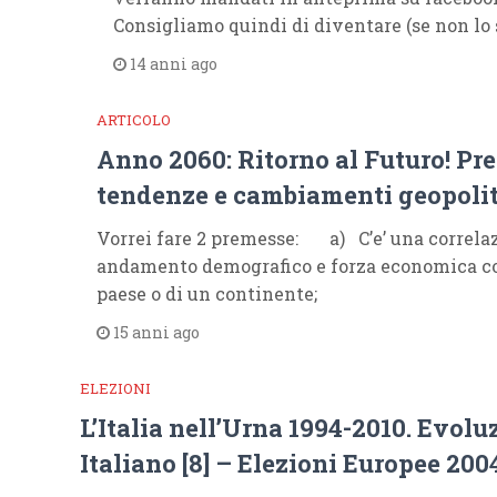
Consigliamo quindi di diventare (se non lo s
14 anni ago
ARTICOLO
Anno 2060: Ritorno al Futuro! Pre
tendenze e cambiamenti geopolit
Vorrei fare 2 premesse: a) C’e’ una correlaz
andamento demografico e forza economica c
paese o di un continente;
15 anni ago
ELEZIONI
L’Italia nell’Urna 1994-2010. Evolu
Italiano [8] – Elezioni Europee 200