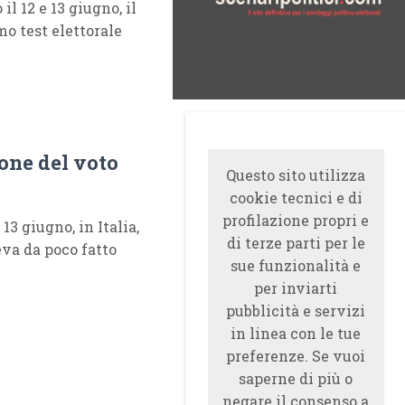
l 12 e 13 giugno, il
mo test elettorale
ione del voto
Questo sito utilizza
cookie tecnici e di
profilazione propri e
3 giugno, in Italia,
di terze parti per le
eva da poco fatto
sue funzionalità e
per inviarti
pubblicità e servizi
in linea con le tue
preferenze. Se vuoi
saperne di più o
negare il consenso a