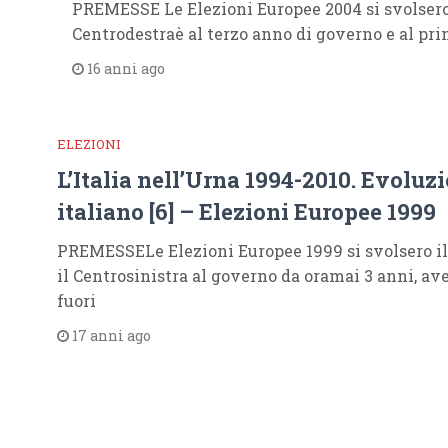
PREMESSE Le Elezioni Europee 2004 si svolsero i
Centrodestraè al terzo anno di governo e al pri
16 anni ago
ELEZIONI
L’Italia nell’Urna 1994-2010. Evoluz
italiano [6] – Elezioni Europee 1999
PREMESSELe Elezioni Europee 1999 si svolsero il 1
il Centrosinistra al governo da oramai 3 anni, av
fuori
17 anni ago