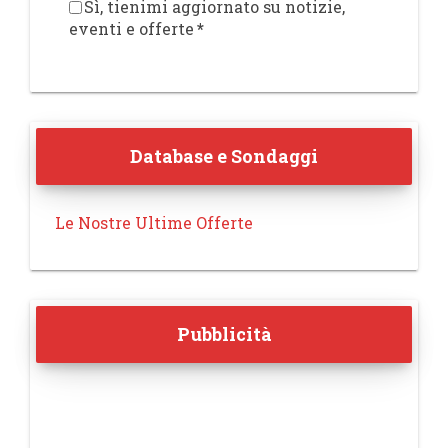
Sì, tienimi aggiornato su notizie,
eventi e offerte
*
Database e Sondaggi
Le Nostre Ultime Offerte
Pubblicità