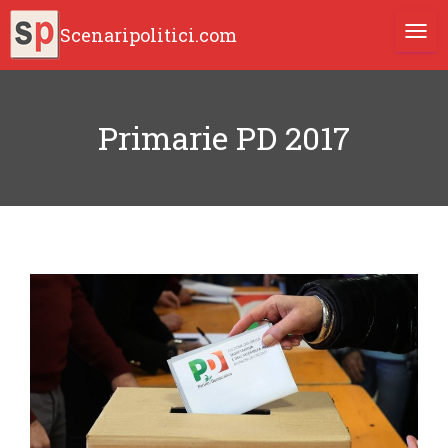
Scenaripolitici.com
TOGG
Primarie PD 2017