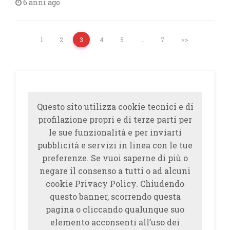
6 anni ago
1
2
3
4
5
…
7
>>
Questo sito utilizza cookie tecnici e di
profilazione propri e di terze parti per
le sue funzionalità e per inviarti
pubblicità e servizi in linea con le tue
preferenze. Se vuoi saperne di più o
negare il consenso a tutti o ad alcuni
cookie Privacy Policy. Chiudendo
questo banner, scorrendo questa
pagina o cliccando qualunque suo
elemento acconsenti all’uso dei