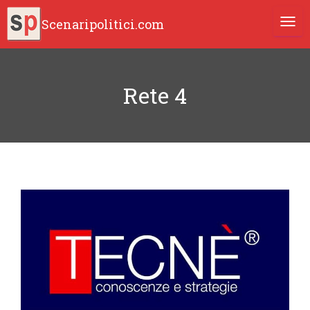
Scenaripolitici.com
TOGG
Rete 4