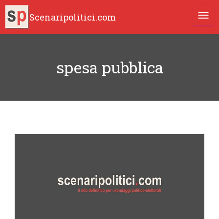
Scenaripolitici.com
TOGG
spesa pubblica