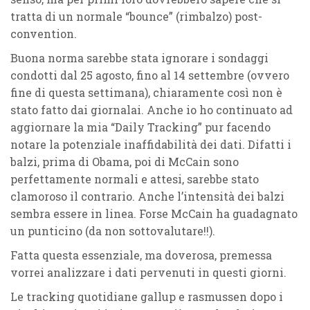
tratta di un normale “bounce” (rimbalzo) post-
convention.
Buona norma sarebbe stata ignorare i sondaggi
condotti dal 25 agosto, fino al 14 settembre (ovvero
fine di questa settimana), chiaramente così non è
stato fatto dai giornalai. Anche io ho continuato ad
aggiornare la mia “Daily Tracking” pur facendo
notare la potenziale inaffidabilità dei dati. Difatti i
balzi, prima di Obama, poi di McCain sono
perfettamente normali e attesi, sarebbe stato
clamoroso il contrario. Anche l’intensità dei balzi
sembra essere in linea. Forse McCain ha guadagnato
un punticino (da non sottovalutare!!).
Fatta questa essenziale, ma doverosa, premessa
vorrei analizzare i dati pervenuti in questi giorni.
Le tracking quotidiane gallup e rasmussen dopo i