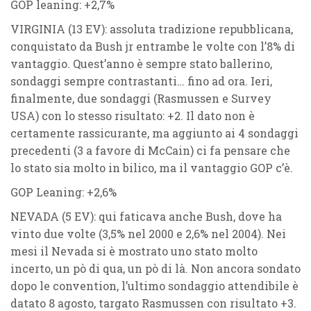
GOP leaning: +2,7%
VIRGINIA (13 EV)
: assoluta tradizione repubblicana,
conquistato da Bush jr entrambe le volte con l’8% di
vantaggio. Quest’anno è sempre stato ballerino,
sondaggi sempre contrastanti… fino ad ora. Ieri,
finalmente, due sondaggi (Rasmussen e Survey
USA) con lo stesso risultato: +2. Il dato non è
certamente rassicurante, ma aggiunto ai 4 sondaggi
precedenti (3 a favore di McCain) ci fa pensare che
lo stato sia molto in bilico, ma il vantaggio GOP c’è.
GOP Leaning: +2,6%
NEVADA (5 EV)
: qui faticava anche Bush, dove ha
vinto due volte (3,5% nel 2000 e 2,6% nel 2004). Nei
mesi il Nevada si è mostrato uno stato molto
incerto, un pò di qua, un pò di là. Non ancora sondato
dopo le convention, l’ultimo sondaggio attendibile è
datato 8 agosto, targato Rasmussen con risultato +3.