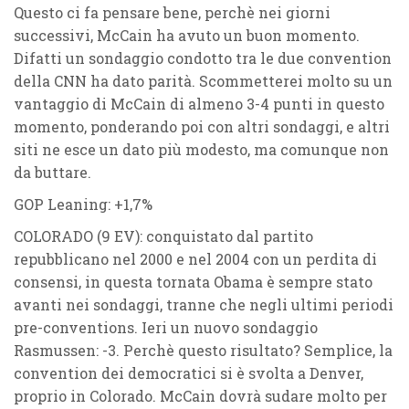
Questo ci fa pensare bene, perchè nei giorni
successivi, McCain ha avuto un buon momento.
Difatti un sondaggio condotto tra le due convention
della CNN ha dato parità. Scommetterei molto su un
vantaggio di McCain di almeno 3-4 punti in questo
momento, ponderando poi con altri sondaggi, e altri
siti ne esce un dato più modesto, ma comunque non
da buttare.
GOP Leaning: +1,7%
COLORADO (9 EV)
: conquistato dal partito
repubblicano nel 2000 e nel 2004 con un perdita di
consensi, in questa tornata Obama è sempre stato
avanti nei sondaggi, tranne che negli ultimi periodi
pre-conventions. Ieri un nuovo sondaggio
Rasmussen: -3. Perchè questo risultato? Semplice, la
convention dei democratici si è svolta a Denver,
proprio in Colorado. McCain dovrà sudare molto per