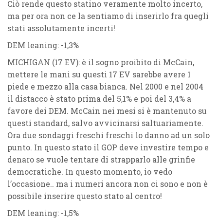
Ciò rende questo statino veramente molto incerto,
ma per ora non ce la sentiamo di inserirlo fra quegli
stati assolutamente incerti!
DEM leaning: -1,3%
MICHIGAN (17 EV)
: è il sogno proibito di McCain,
mettere le mani su questi 17 EV sarebbe avere 1
piede e mezzo alla casa bianca. Nel 2000 e nel 2004
il distacco è stato prima del 5,1% e poi del 3,4% a
favore dei DEM. McCain nei mesi si è mantenuto su
questi standard, salvo avvicinarsi saltuariamente.
Ora due sondaggi freschi freschi lo danno ad un solo
punto. In questo stato il GOP deve investire tempo e
denaro se vuole tentare di strapparlo alle grinfie
democratiche. In questo momento, io vedo
l’occasione.. ma i numeri ancora non ci sono e non è
possibile inserire questo stato al centro!
DEM leaning: -1,5%