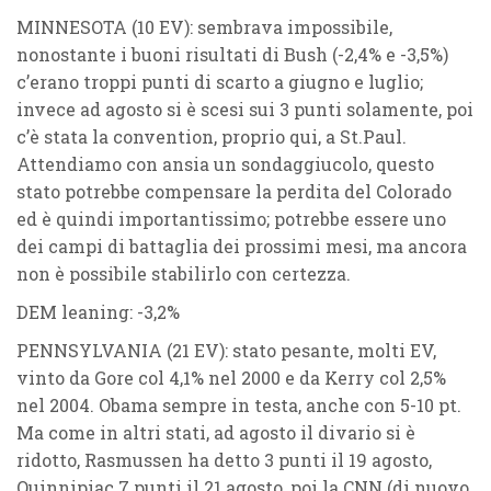
MINNESOTA (10 EV)
: sembrava impossibile,
nonostante i buoni risultati di Bush (-2,4% e -3,5%)
c’erano troppi punti di scarto a giugno e luglio;
invece ad agosto si è scesi sui 3 punti solamente, poi
c’è stata la convention, proprio qui, a St.Paul.
Attendiamo con ansia un sondaggiucolo, questo
stato potrebbe compensare la perdita del Colorado
ed è quindi importantissimo; potrebbe essere uno
dei campi di battaglia dei prossimi mesi, ma ancora
non è possibile stabilirlo con certezza.
DEM leaning: -3,2%
PENNSYLVANIA (21 EV)
: stato pesante, molti EV,
vinto da Gore col 4,1% nel 2000 e da Kerry col 2,5%
nel 2004. Obama sempre in testa, anche con 5-10 pt.
Ma come in altri stati, ad agosto il divario si è
ridotto, Rasmussen ha detto 3 punti il 19 agosto,
Quinnipiac 7 punti il 21 agosto, poi la CNN (di nuovo