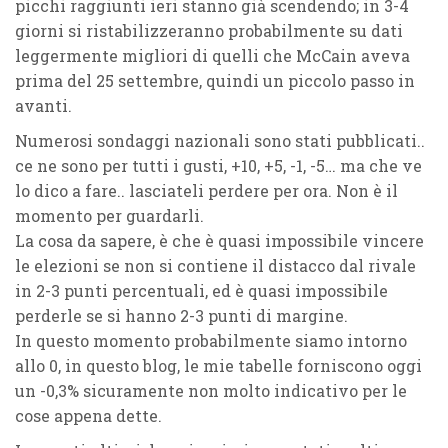
picchi raggiunti ieri stanno già scendendo; in 3-4
giorni si ristabilizzeranno probabilmente su dati
leggermente migliori di quelli che McCain aveva
prima del 25 settembre, quindi un piccolo passo in
avanti.
Numerosi sondaggi nazionali sono stati pubblicati..
ce ne sono per tutti i gusti, +10, +5, -1, -5… ma che ve
lo dico a fare.. lasciateli perdere per ora. Non è il
momento per guardarli.
La cosa da sapere, è che è quasi impossibile vincere
le elezioni se non si contiene il distacco dal rivale
in 2-3 punti percentuali, ed è quasi impossibile
perderle se si hanno 2-3 punti di margine.
In questo momento probabilmente siamo intorno
allo 0, in questo blog, le mie tabelle forniscono oggi
un
-0,3%
sicuramente non molto indicativo per le
cose appena dette.