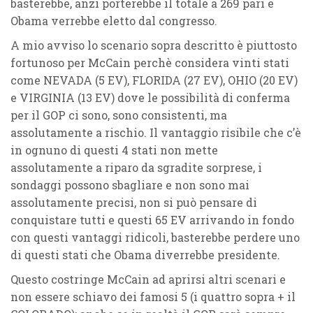
basterebbe, anzi porterebbe il totale a 269 pari e
Obama verrebbe eletto dal congresso.
A mio avviso lo scenario sopra descritto è piuttosto
fortunoso per McCain perchè considera vinti stati
come
NEVADA (5 EV)
,
FLORIDA (27 EV)
,
OHIO (20 EV)
e
VIRGINIA (13 EV)
dove le possibilità di conferma
per il GOP ci sono, sono consistenti, ma
assolutamente a rischio. Il vantaggio risibile che c’è
in ognuno di questi 4 stati non mette
assolutamente a riparo da sgradite sorprese, i
sondaggi possono sbagliare e non sono mai
assolutamente precisi, non si può pensare di
conquistare tutti e questi 65 EV arrivando in fondo
con questi vantaggi ridicoli, basterebbe perdere uno
di questi stati che Obama diverrebbe presidente.
Questo costringe McCain ad aprirsi altri scenari e
non essere schiavo dei famosi 5 (i quattro sopra + il