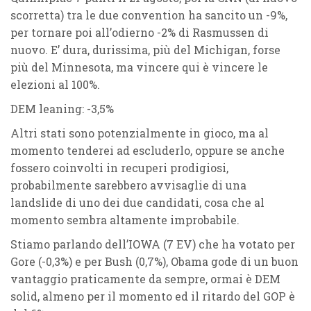
scorretta) tra le due convention ha sancito un -9%,
per tornare poi all’odierno -2% di Rasmussen di
nuovo. E’ dura, durissima, più del Michigan, forse
più del Minnesota, ma vincere qui è vincere le
elezioni al 100%.
DEM leaning: -3,5%
Altri stati sono potenzialmente in gioco, ma al
momento tenderei ad escluderlo, oppure se anche
fossero coinvolti in recuperi prodigiosi,
probabilmente sarebbero avvisaglie di una
landslide di uno dei due candidati, cosa che al
momento sembra altamente improbabile.
Stiamo parlando dell’
IOWA (7 EV)
che ha votato per
Gore (-0,3%) e per Bush (0,7%), Obama gode di un buon
vantaggio praticamente da sempre, ormai è
DEM
solid
, almeno per il momento ed il ritardo del GOP è