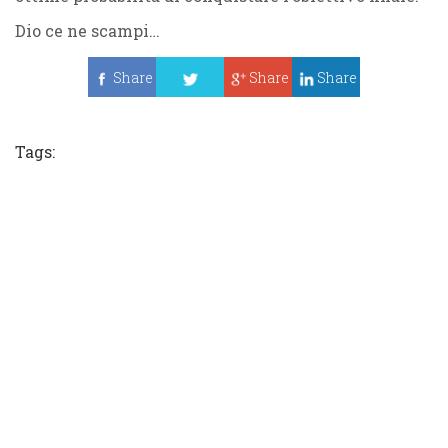
Dio ce ne scampi…
Share
Share
Share
Tweet
Tags: