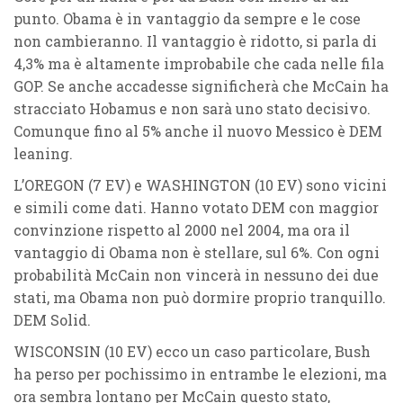
punto. Obama è in vantaggio da sempre e le cose
non cambieranno. Il vantaggio è ridotto, si parla di
4,3%
ma è altamente improbabile che cada nelle fila
GOP. Se anche accadesse significherà che McCain ha
stracciato Hobamus e non sarà uno stato decisivo.
Comunque fino al 5% anche il nuovo Messico è
DEM
leaning
.
L’
OREGON (7 EV)
e
WASHINGTON (10 EV)
sono vicini
e simili come dati. Hanno votato DEM con maggior
convinzione rispetto al 2000 nel 2004, ma ora il
vantaggio di Obama non è stellare, sul
6%
. Con ogni
probabilità McCain non vincerà in nessuno dei due
stati, ma Obama non può dormire proprio tranquillo.
DEM Solid
.
WISCONSIN (10 EV)
ecco un caso particolare, Bush
ha perso per pochissimo in entrambe le elezioni, ma
ora sembra lontano per McCain questo stato,