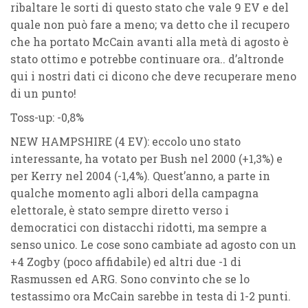
ribaltare le sorti di questo stato che vale 9 EV e del
quale non può fare a meno; va detto che il recupero
che ha portato McCain avanti alla metà di agosto è
stato ottimo e potrebbe continuare ora.. d’altronde
qui i nostri dati ci dicono che deve recuperare meno
di un punto!
Toss-up: -0,8%
NEW HAMPSHIRE (4 EV)
: eccolo uno stato
interessante, ha votato per Bush nel 2000 (+1,3%) e
per Kerry nel 2004 (-1,4%). Quest’anno, a parte in
qualche momento agli albori della campagna
elettorale, è stato sempre diretto verso i
democratici con distacchi ridotti, ma sempre a
senso unico. Le cose sono cambiate ad agosto con un
+4 Zogby (poco affidabile) ed altri due -1 di
Rasmussen ed ARG. Sono convinto che se lo
testassimo ora McCain sarebbe in testa di 1-2 punti.