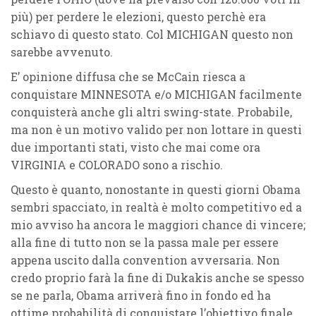
più) per perdere le elezioni, questo perchè era
schiavo di questo stato. Col
MICHIGAN
questo non
sarebbe avvenuto.
E’ opinione diffusa che se McCain riesca a
conquistare
MINNESOTA
e/o
MICHIGAN
facilmente
conquisterà anche gli altri swing-state. Probabile,
ma non è un motivo valido per non lottare in questi
due importanti stati, visto che mai come ora
VIRGINIA
e
COLORADO
sono a rischio.
Questo è quanto, nonostante in questi giorni Obama
sembri spacciato, in realtà è molto competitivo ed a
mio avviso ha ancora le maggiori chance di vincere;
alla fine di tutto non se la passa male per essere
appena uscito dalla convention avversaria. Non
credo proprio farà la fine di Dukakis anche se spesso
se ne parla, Obama arriverà fino in fondo ed ha
ottime probabilità di conquistare l’obiettivo finale.