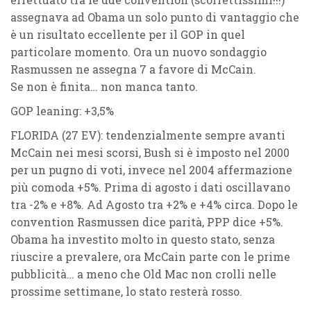
assegnava ad Obama un solo punto di vantaggio che
è un risultato eccellente per il GOP in quel
particolare momento. Ora un nuovo sondaggio
Rasmussen ne assegna 7 a favore di McCain.
Se non è finita… non manca tanto.
GOP leaning: +3,5%
FLORIDA (27 EV)
: tendenzialmente sempre avanti
McCain nei mesi scorsi, Bush si è imposto nel 2000
per un pugno di voti, invece nel 2004 affermazione
più comoda +5%. Prima di agosto i dati oscillavano
tra -2% e +8%. Ad Agosto tra +2% e +4% circa. Dopo le
convention Rasmussen dice parità, PPP dice +5%.
Obama ha investito molto in questo stato, senza
riuscire a prevalere, ora McCain parte con le prime
pubblicità… a meno che Old Mac non crolli nelle
prossime settimane, lo stato resterà rosso.