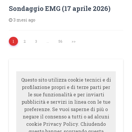
Sondaggio EMG (17 aprile 2026)
3 mesi ago
1
2
3
…
56
>>
Questo sito utilizza cookie tecnici e di
profilazione propri e di terze parti per
le sue funzionalità e per inviarti
pubblicità e servizi in linea con le tue
preferenze. Se vuoi saperne di più o
negare il consenso a tutti o ad alcuni
cookie Privacy Policy. Chiudendo
questo banner, scorrendo questa