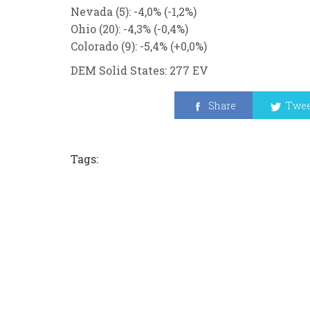
Nevada (5): -4,0%
(-1,2%)
Ohio (20): -4,3%
(-0,4%)
Colorado (9):
-5,4%
(+0,0%)
DEM Solid States: 277 EV
Share
Twee
Tags: