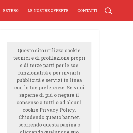
ESTERO
LE NOSTRE OFFERTE
CONTATTI
Questo sito utilizza cookie
tecnici e di profilazione propri
e di terze parti per le sue
funzionalità e per inviarti
pubblicità e servizi in linea
con le tue preferenze. Se vuoi
saperne di più o negare il
consenso a tutti o ad alcuni
cookie Privacy Policy.
Chiudendo questo banner,
scorrendo questa pagina o
cliccando qualunque suo