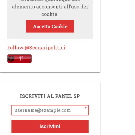
elemento acconsenti all’uso dei
cookie.
Accetta Cookie
Follow @Scenaripolitici
ISCRIVITI AL PANEL SP
*
Iscrivimi