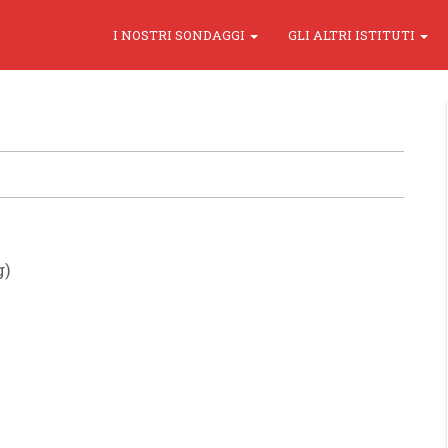
I NOSTRI SONDAGGI
GLI ALTRI ISTITUTI
g)