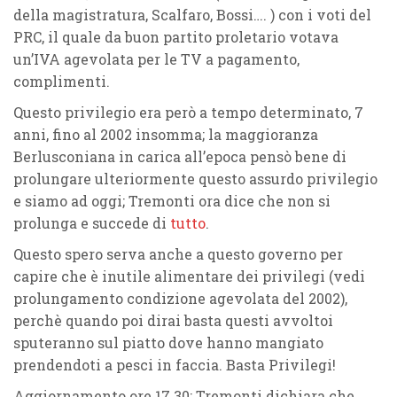
della magistratura, Scalfaro, Bossi…. ) con i voti del
PRC, il quale da buon partito proletario votava
un’IVA agevolata per le TV a pagamento,
complimenti.
Questo privilegio era però a tempo determinato, 7
anni, fino al 2002 insomma; la maggioranza
Berlusconiana in carica all’epoca pensò bene di
prolungare ulteriormente questo assurdo privilegio
e siamo ad oggi; Tremonti ora dice che non si
prolunga e succede di
tutto
.
Questo spero serva anche a questo governo per
capire che è inutile alimentare dei privilegi (vedi
prolungamento condizione agevolata del 2002),
perchè quando poi dirai basta questi avvoltoi
sputeranno sul piatto dove hanno mangiato
prendendoti a pesci in faccia. Basta Privilegi!
Aggiornamento ore 17.30
: Tremonti dichiara che