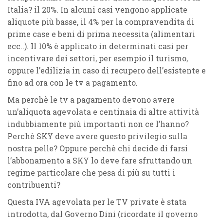
Italia? il 20%. In alcuni casi vengono applicate
aliquote più basse, il 4% per la compravendita di
prime case e beni di prima necessita (alimentari
ecc..). Il 10% è applicato in determinati casi per
incentivare dei settori, per esempio il turismo,
oppure l’edilizia in caso di recupero dell’esistente e
fino ad ora con le tv a pagamento.
Ma perchè le tv a pagamento devono avere
un’aliquota agevolata e centinaia di altre attività
indubbiamente più importanti non ce l’hanno?
Perchè SKY deve avere questo privilegio sulla
nostra pelle? Oppure perchè chi decide di farsi
l’abbonamento a SKY lo deve fare sfruttando un
regime particolare che pesa di più su tutti i
contribuenti?
Questa IVA agevolata per le TV private è stata
introdotta, dal Governo Dini (ricordate il governo