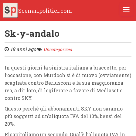
Scenaripolitici.com
TOGG
Sk-y-andalo
18 anni ago
Uncategorized
In questi giorni la sinistra italiana a braccetto, per
l’occasione, con Murdoch si è di nuovo (ovviamente)
scagliata contro Berlusconi e la sua maggioranza
rea, a dir loro, di legiferare a favore di Mediaset e
contro SKY.
Questo perchè gli abbonamenti SKY non saranno
più soggetti ad un’aliquota IVA del 10%, bensì del
20%.
Ricapitoliamo un secondo. Qual’è l’aliquota IVA in