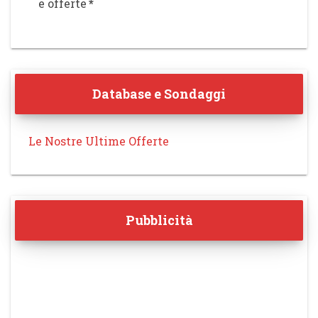
e offerte
*
Database e Sondaggi
Le Nostre Ultime Offerte
Pubblicità