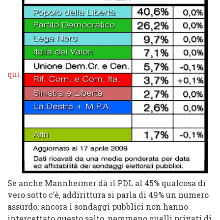
qui.
Se anche Mannheimer dà il
PDL
al
45%
qualcosa di
vero sotto c’è, addirittura si parla di
49%
un numero
assurdo; ancora i sondaggi pubblici non hanno
intercettato questo salto, nemmeno quelli privati di