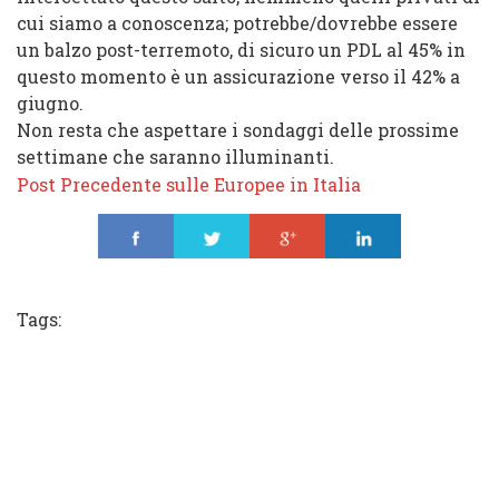
cui siamo a conoscenza; potrebbe/dovrebbe essere
un balzo post-terremoto, di sicuro un
PDL
al
45%
in
questo momento è un assicurazione verso il
42% a
giugno
.
Non resta che aspettare i sondaggi delle prossime
settimane che saranno illuminanti.
Post Precedente sulle Europee in Italia
Share
Tweet
Share
Share
Tags: