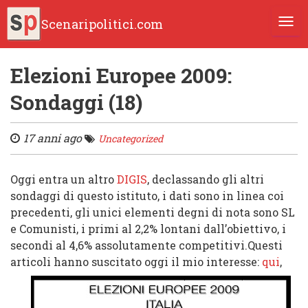
Scenaripolitici.com
TOGG
Elezioni Europee 2009:
Sondaggi (18)
17 anni ago
Uncategorized
Oggi entra un altro
DIGIS
, declassando gli altri
sondaggi di questo istituto, i dati sono in linea coi
precedenti, gli unici elementi degni di nota sono
SL
e
Comunisti
, i primi al
2,2%
lontani dall’obiettivo, i
secondi al
4,6%
assolutamente competitivi.Questi
articoli hanno suscitato oggi il mio interesse:
qui
,