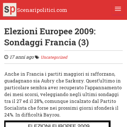
Scenaripolitici.com
TOGG
Elezioni Europee 2009:
Sondaggi Francia (3)
17 anni ago
Uncategorized
Anche in
Francia
i partiti maggiori si rafforzano,
guadagnano sia
Aubry
che
Sarkozy
. Quest’ultimo in
particolare sembra aver recuperato l’appannamento
dei mesi scorsi, veleggiando negli ultimi sondaggi
tra il
27
ed il
28%
, comunque incalzato dal
Partito
Socialista
che forse nei prossimi giorni sfonderà il
24%
. In difficoltà
Bayrou
.