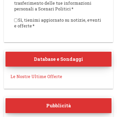
trasferimento delle tue informazioni
personali a Scenari Politici
*
Sì, tienimi aggiornato su notizie, eventi
e offerte
*
Database e Sondaggi
Le Nostre Ultime Offerte
Pubblicità