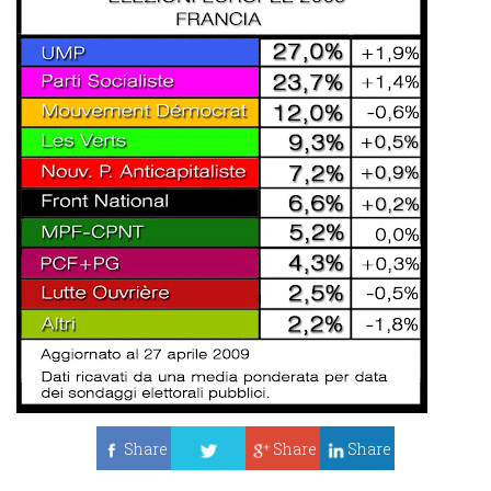
Share
Share
Share
Tweet