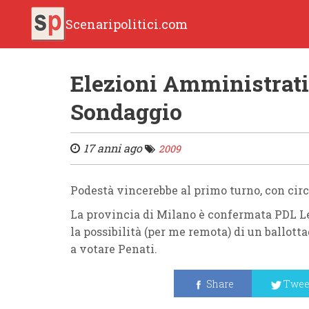
Scenaripolitici.com
Elezioni Amministrati
Sondaggio
17 anni ago
2009
Podestà
vincerebbe al primo turno, con circ
La provincia di Milano è confermata
PDL L
la possibilità (per me remota) di un ballotta
a votare
Penati
.
Share
Twee