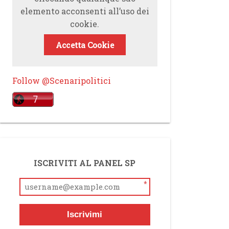
elemento acconsenti all’uso dei
cookie.
Accetta Cookie
Follow @Scenaripolitici
ISCRIVITI AL PANEL SP
*
Iscrivimi