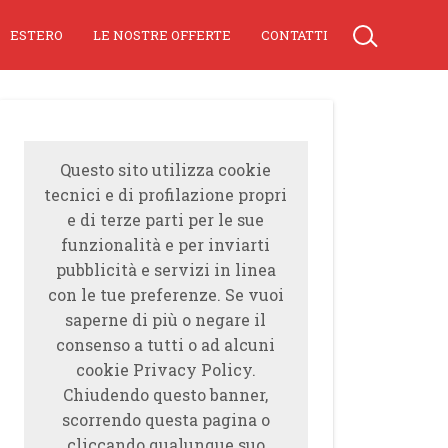
ESTERO
LE NOSTRE OFFERTE
CONTATTI
Questo sito utilizza cookie
tecnici e di profilazione propri
e di terze parti per le sue
funzionalità e per inviarti
pubblicità e servizi in linea
con le tue preferenze. Se vuoi
saperne di più o negare il
consenso a tutti o ad alcuni
cookie Privacy Policy.
Chiudendo questo banner,
scorrendo questa pagina o
cliccando qualunque suo