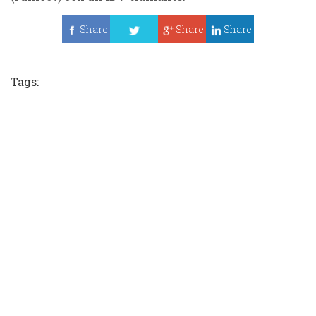
Share
Share
Share
Tweet
Tags: