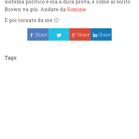
sistema politico è ora a dura prova, e come al solito
Brown va giù. Andate da
Simone
.
E poi tornate da me 🙂
Share
Share
Share
Tweet
Tags: