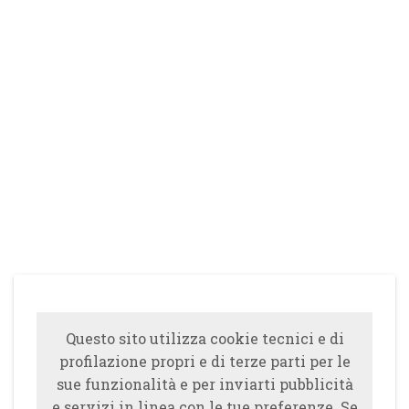
Questo sito utilizza cookie tecnici e di
profilazione propri e di terze parti per le
sue funzionalità e per inviarti pubblicità
e servizi in linea con le tue preferenze. Se