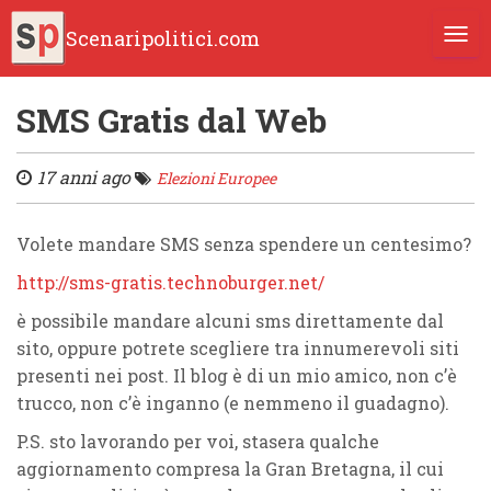
Scenaripolitici.com
TOGG
SMS Gratis dal Web
17 anni ago
Elezioni Europee
Volete mandare SMS senza spendere un centesimo?
http://sms-gratis.technoburger.net/
è possibile mandare alcuni sms direttamente dal
sito, oppure potrete scegliere tra innumerevoli siti
presenti nei post. Il blog è di un mio amico, non c’è
trucco, non c’è inganno (e nemmeno il guadagno).
P.S. sto lavorando per voi, stasera qualche
aggiornamento compresa la Gran Bretagna, il cui