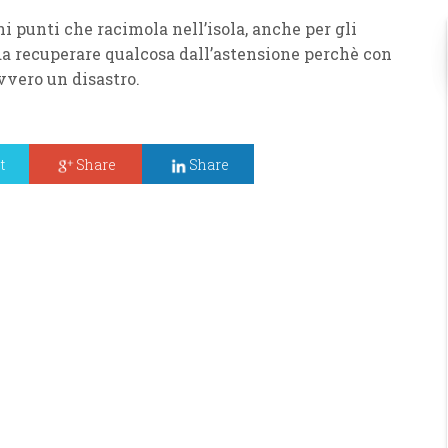
i punti che racimola nell’isola, anche per gli
a recuperare qualcosa dall’astensione perchè con
vvero un disastro.
t
Share
Share