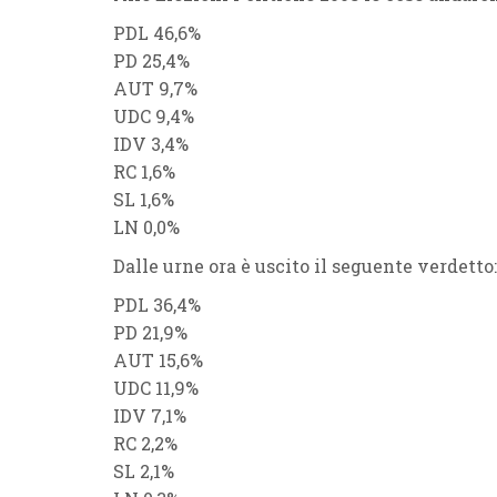
PDL 46,6%
PD 25,4%
AUT 9,7%
UDC 9,4
%
IDV 3,4%
RC 1,6%
SL 1,6%
LN 0,0%
Dalle urne ora è uscito il seguente verdetto:
PDL 36,4%
PD 21,9%
AUT 15,6%
UDC 11,9%
IDV 7,1%
RC 2,2%
SL 2,1%