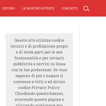
ESTERO
LE NOSTRE OFFERTE
CONTATTI
Questo sito utilizza cookie
tecnici e di profilazione propri
e di terze parti per le sue
funzionalità e per inviarti
pubblicità e servizi in linea
con le tue preferenze. Se vuoi
saperne di più o negare il
consenso a tutti o ad alcuni
cookie Privacy Policy.
Chiudendo questo banner,
scorrendo questa pagina o
cliccando qualunque suo