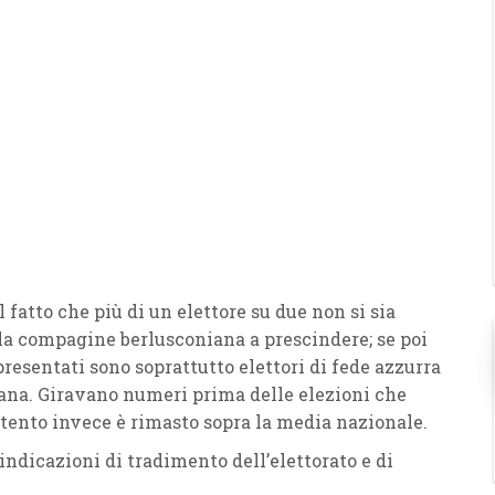
 il fatto che più di un elettore su due non si sia
 la compagine berlusconiana a prescindere; se poi
presentati sono soprattutto
elettori di fede azzurra
iana. Giravano numeri prima delle elezioni che
 stento invece è rimasto sopra la media nazionale.
indicazioni di tradimento dell’elettorato e di