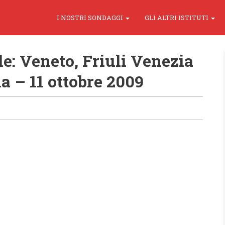
I NOSTRI SONDAGGI
GLI ALTRI ISTITUTI
le: Veneto, Friuli Venezia
a – 11 ottobre 2009