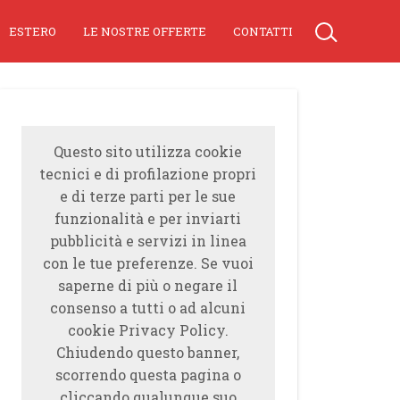
ESTERO
LE NOSTRE OFFERTE
CONTATTI
Questo sito utilizza cookie
tecnici e di profilazione propri
e di terze parti per le sue
funzionalità e per inviarti
pubblicità e servizi in linea
con le tue preferenze. Se vuoi
saperne di più o negare il
consenso a tutti o ad alcuni
cookie Privacy Policy.
Chiudendo questo banner,
scorrendo questa pagina o
cliccando qualunque suo