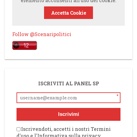
elemento acconsenti all’uso dei cookie.
Accetta Cookie
Follow @Scenaripolitici
ISCRIVITI AL PANEL SP
*
Iscrivimi
Iscrivendoti, accetti i nostri Termini
d'uso e l'Informativa sulla privacy,