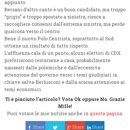
aggiunto.
Bersani
d’altro canto è un buon candidato, ma troppo
“grigio” e troppo spostato a sinistra; riesce a
raccogliere consensi dall’estrema sinistra, ma perde
qualcosa verso il centro.
Bene il nuovo
Polo Centrista
, soprattutto al Sud
ottiene un risultato di tutto rispetto.
L’
affluenza
cala di un punto, alcuni elettori di
CDX
preferiscono restarsene a casa, probabilmente
nauseati dalle polemiche e dall’eccessiva
attenzione del governo verso i temi giudiziari in
chiave salva-
Berlusconi
e dalla scarsa attenzione ai
temi economici.
Ti è piaciuto l’articolo? Vota Ok oppure No. Grazie
Mille!
Puoi votare le mie notizie anche in
questa pagina
.
Share
Share
Share