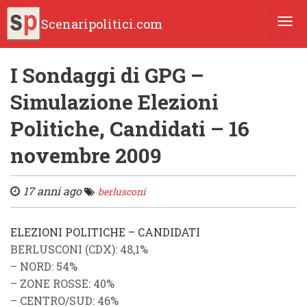
Scenaripolitici.com
TOGG
I Sondaggi di GPG –
Simulazione Elezioni
Politiche, Candidati – 16
novembre 2009
17 anni ago
berlusconi
ELEZIONI POLITICHE – CANDIDATI
BERLUSCONI (CDX)
: 48,1%
–
NORD
: 54%
–
ZONE ROSSE
: 40%
–
CENTRO/SUD
: 46%