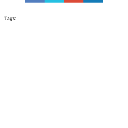
Tweet
Tags: