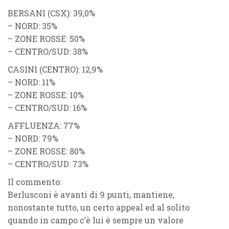
BERSANI (CSX)
: 39,0%
–
NORD
: 35%
–
ZONE ROSSE
: 50%
–
CENTRO/SUD
: 38%
CASINI (CENTRO)
: 12,9%
–
NORD
: 11%
–
ZONE ROSSE
: 10%
–
CENTRO/SUD
: 16%
AFFLUENZA
: 77%
–
NORD
: 79%
–
ZONE ROSSE
: 80%
–
CENTRO/SUD
: 73%
Il commento
:
Berlusconi
è avanti di 9 punti, mantiene,
nonostante tutto, un certo appeal ed al solito
quando in campo c’è lui è sempre un valore