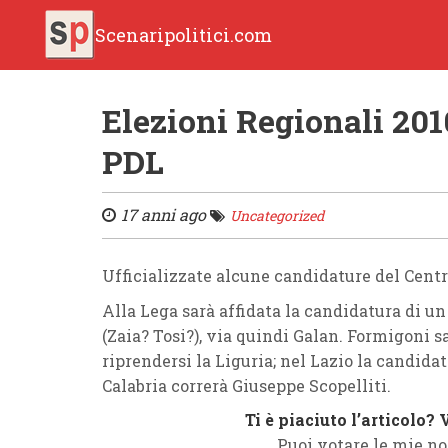
Scenaripolitici.com
Elezioni Regionali 201
PDL
17 anni ago
Uncategorized
Ufficializzate alcune candidature del Centr
Alla Lega sarà affidata la candidatura di u
(Zaia? Tosi?), via quindi Galan. Formigoni 
riprendersi la Liguria; nel Lazio la candida
Calabria correrà Giuseppe Scopelliti.
Ti è piaciuto l’articolo?
Puoi votare le mie no