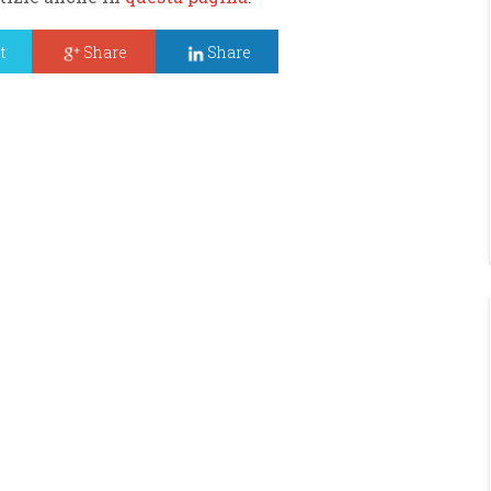
t
Share
Share