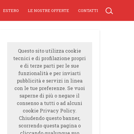
ESTERO
LE NOSTRE OFFERTE
CONTATTI
Questo sito utilizza cookie
tecnici e di profilazione propri
e di terze parti per le sue
funzionalità e per inviarti
pubblicità e servizi in linea
con le tue preferenze. Se vuoi
saperne di più o negare il
consenso a tutti o ad alcuni
cookie Privacy Policy.
Chiudendo questo banner,
scorrendo questa pagina o
cliccando qualunque suo