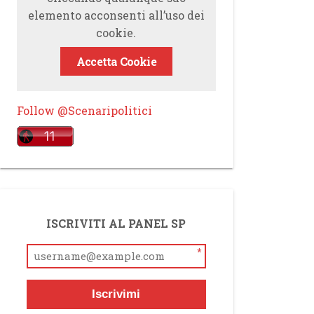
elemento acconsenti all’uso dei
cookie.
Accetta Cookie
Follow @Scenaripolitici
ISCRIVITI AL PANEL SP
*
Iscrivimi