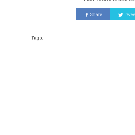
Share
Twee
Tags: