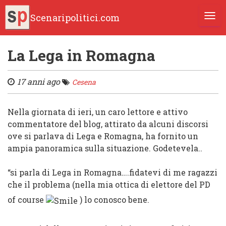
Scenaripolitici.com
TOGG
La Lega in Romagna
17 anni ago
Cesena
Nella giornata di ieri, un caro lettore e attivo
commentatore del blog, attirato da alcuni discorsi
ove si parlava di Lega e Romagna, ha fornito un
ampia panoramica sulla situazione. Godetevela..
“
si parla di Lega in
Romagna
….fidatevi di me ragazzi
che il problema (nella mia ottica di elettore del
PD
of course
) lo conosco bene.