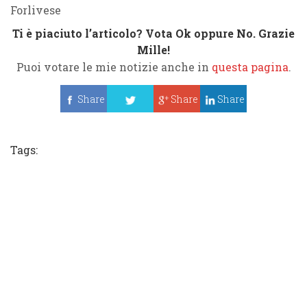
Forlivese
Ti è piaciuto l’articolo? Vota Ok oppure No. Grazie
Mille!
Puoi votare le mie notizie anche in
questa pagina
.
Share
Share
Share
Tweet
Tags: