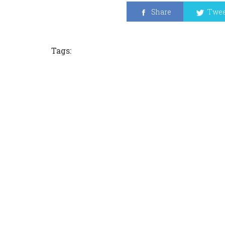
Share
Twee
Tags: