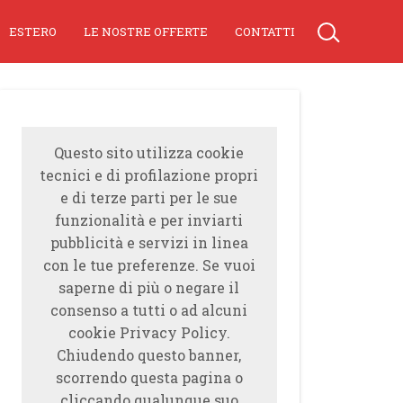
ESTERO
LE NOSTRE OFFERTE
CONTATTI
Questo sito utilizza cookie
tecnici e di profilazione propri
e di terze parti per le sue
funzionalità e per inviarti
pubblicità e servizi in linea
con le tue preferenze. Se vuoi
saperne di più o negare il
consenso a tutti o ad alcuni
cookie Privacy Policy.
Chiudendo questo banner,
scorrendo questa pagina o
cliccando qualunque suo