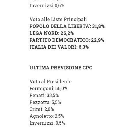
Invernizzi 0,6%
Voto alle Liste Principali
POPOLO DELLA LIBERTA’
: 31,8%
LEGA NORD
: 26,2%
PARTITO DEMOCRATICO
: 22,9%
ITALIA DEI VALORI
: 6,3%
ULTIMA PREVISIONE GPG
Voto al Presidente
Formigoni
: 56,0%
Penati
: 33,5%
Pezzotta
: 5,5%
Crimi
: 2,0%
Agnoletto
: 2,5%
Invernizzi
: 0,5%