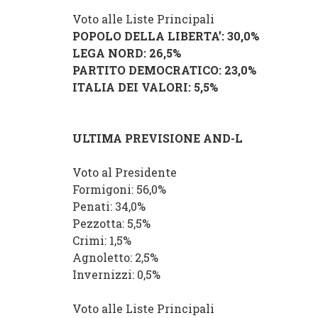
Voto alle Liste Principali
POPOLO DELLA LIBERTA’
: 30,0%
LEGA NORD
: 26,5%
PARTITO DEMOCRATICO
: 23,0%
ITALIA DEI VALORI
: 5,5%
ULTIMA PREVISIONE AND-L
Voto al Presidente
Formigoni
: 56,0%
Penati
: 34,0%
Pezzotta
: 5,5%
Crimi
: 1,5%
Agnoletto
: 2,5%
Invernizzi
: 0,5%
Voto alle Liste Principali