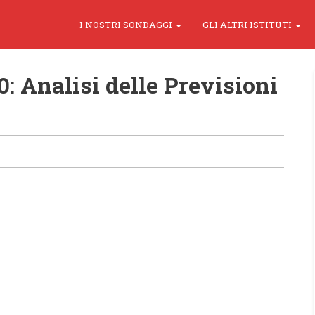
I NOSTRI SONDAGGI
GLI ALTRI ISTITUTI
0: Analisi delle Previsioni