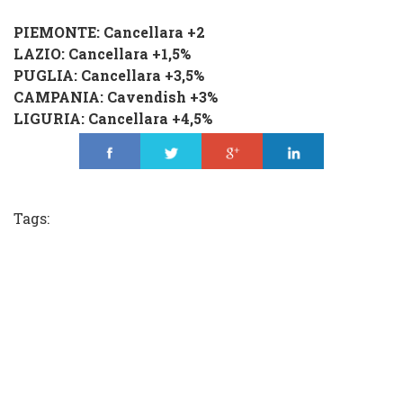
PIEMONTE:
Cancellara
+2
LAZIO:
Cancellara
+1,5%
PUGLIA:
Cancellara
+3,5%
CAMPANIA:
Cavendish
+3%
LIGURIA:
Cancellara
+4,5%
Share
Tweet
Share
Share
Tags: