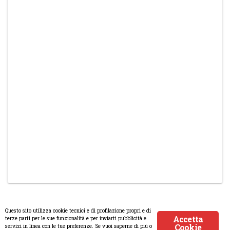
Questo sito utilizza cookie tecnici e di profilazione propri e di
Accetta
terze parti per le sue funzionalità e per inviarti pubblicità e
Cookie
servizi in linea con le tue preferenze. Se vuoi saperne di più o