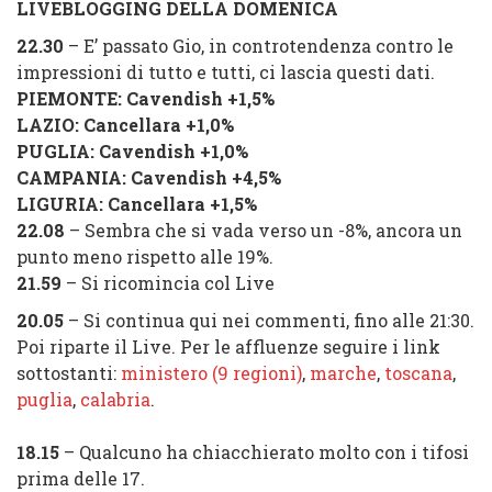
LIVEBLOGGING DELLA DOMENICA
22.30
– E’ passato Gio, in controtendenza contro le
impressioni di tutto e tutti, ci lascia questi dati.
PIEMONTE:
Cavendish
+1,5%
LAZIO:
Cancellara
+1,0%
PUGLIA:
Cavendish
+1,0%
CAMPANIA:
Cavendish
+4,5%
LIGURIA:
Cancellara
+1,5%
22.08
– Sembra che si vada verso un -8%, ancora un
punto meno rispetto alle 19%.
21.59
– Si ricomincia col Live
20.05
– Si continua qui nei commenti, fino alle 21:30.
Poi riparte il Live. Per le affluenze seguire i link
sottostanti:
ministero (9 regioni)
,
marche
,
toscana
,
puglia
,
calabria
.
18.15
– Qualcuno ha chiacchierato molto con i tifosi
prima delle 17.