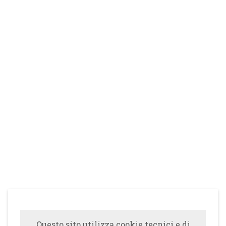
Questo sito utilizza cookie tecnici e di