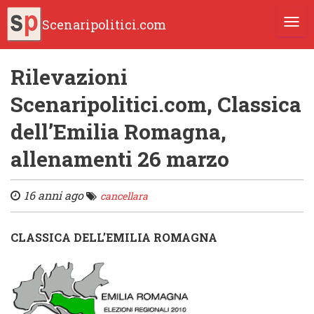
Scenaripolitici.com
TOGG
Rilevazioni
Scenaripolitici.com, Classica
dell’Emilia Romagna,
allenamenti 26 marzo
16 anni ago
cancellara
CLASSICA DELL’EMILIA ROMAGNA