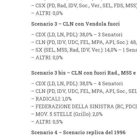
–
CSX (PD, Rad, IDV, Soc., Ver., SEL, FDS, M5S)
–
ALTRI
: 0,0%
Scenario 3 – CLN con Vendola fuori
–
CDX (LD, LN, PDL):
38,0% – 3 Senatori
–
CLN (PD, IDV, UDC, FEL, MPA, API, Soc.):
48,
–
SX (SEL, M5S, Rad, IDV, Ver.):
14,0% – 1 Sen
–
ALTRI
: 0,0%
Scenario 3 bis – CLN con fuori Rad., M5S 
–
CDX (LD, LN, PDL):
38,5% – 4 Senatori
–
CLN (PD, IDV, UDC, FEL, MPA, API, Soc., SEL,
–
RADICALI:
1,0%
–
FEDERAZIONE DELLA SINISTRA (RC, PDCI)
–
MOV. 5 STELLE (Grillo):
2,0%
–
ALTRI
: 0,5%
Scenario 4 – Scenario replica del 1996