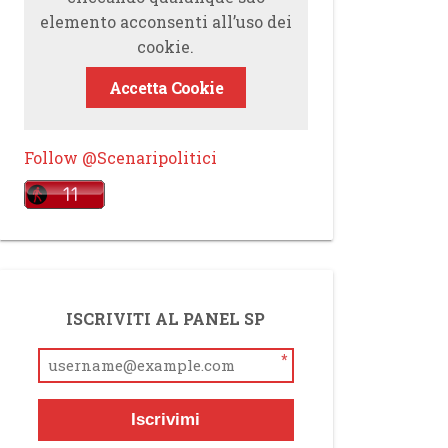
elemento acconsenti all’uso dei
cookie.
Accetta Cookie
Follow @Scenaripolitici
ISCRIVITI AL PANEL SP
*
Iscrivimi