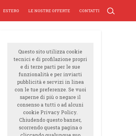
ESTERO
LE NOSTRE OFFERTE
CONTATTI
Questo sito utilizza cookie
tecnici e di profilazione propri
e di terze parti per le sue
funzionalità e per inviarti
pubblicità e servizi in linea
con le tue preferenze. Se vuoi
saperne di più o negare il
consenso a tutti o ad alcuni
cookie Privacy Policy.
Chiudendo questo banner,
scorrendo questa pagina o
cliccando qualunque suo