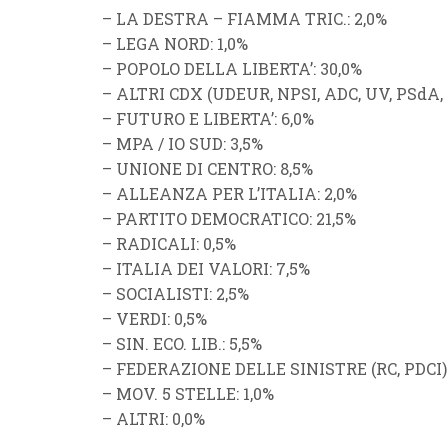
–
LA DESTRA
–
FIAMMA TRIC
.
: 2,0%
–
LEGA NORD
: 1,0%
–
POPOLO DELLA LIBERTA’
: 30,0%
–
ALTRI CDX (UDEUR, NPSI, ADC, UV, PSdA, P
–
FUTURO E LIBERTA’
: 6,0%
–
MPA / IO SUD
: 3,5%
–
UNIONE DI CENTRO
: 8,5%
–
ALLEANZA PER L’ITALIA
: 2,0%
–
PARTITO DEMOCRATICO
: 21,5%
–
RADICALI
: 0,5%
–
ITALIA DEI VALORI
: 7,5%
–
SOCIALISTI
: 2,5%
–
VERDI
: 0,5%
–
SIN. ECO. LIB.
:
5,5%
–
FEDERAZIONE DELLE SINISTRE (RC, PDCI)
–
MOV. 5 STELLE
: 1,0%
–
ALTRI
: 0,0%