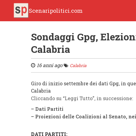
Scenaripolitici.com
Sondaggi Gpg, Elezioni
Calabria
16 anni ago
Calabria
Giro di inizio settembre dei dati Gpg, in que
Calabria
Cliccando su “Leggi Tutto”, in successione:
– Dati Partiti
– Proiezioni delle Coalizioni al Senato, ne
DATI PARTITI: