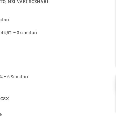
O, NEI VARI SCENARI:
atori
44,5% – 3 senatori
% – 6 Senatori
l CSX
e