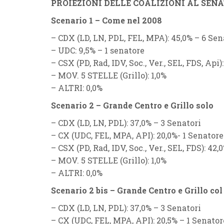
PROIEZIONI DELLE COALIZIONI AL SENAT
Scenario 1 – Come nel 2008
–
CDX (LD, LN, PDL, FEL, MPA):
45,0% – 6 Sen
–
UDC:
9,5% – 1 senatore
–
CSX (PD, Rad, IDV, Soc., Ver., SEL, FDS, Api):
–
MOV. 5 STELLE (Grillo):
1,0%
–
ALTRI:
0,0%
Scenario 2 – Grande Centro e Grillo solo
–
CDX (LD, LN, PDL):
37,0% – 3 Senatori
–
CX (UDC, FEL, MPA, API):
20,0%- 1 Senatore
–
CSX (PD, Rad, IDV, Soc., Ver., SEL, FDS):
42,0
–
MOV. 5 STELLE (Grillo):
1,0%
–
ALTRI:
0,0%
Scenario 2 bis – Grande Centro e Grillo co
–
CDX (LD, LN, PDL):
37,0% – 3 Senatori
–
CX (UDC, FEL, MPA, API):
20,5% – 1 Senator