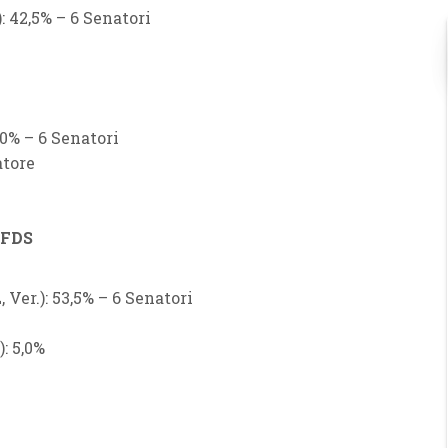
:
42,5% – 6 Senatori
0% – 6 Senatori
atore
e FDS
 Ver.):
53,5% – 6 Senatori
:
5,0%