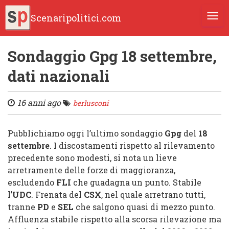
Scenaripolitici.com
TOGG
Sondaggio Gpg 18 settembre,
dati nazionali
16 anni ago
berlusconi
Pubblichiamo oggi l’ultimo sondaggio
Gpg
del
18
settembre
. I discostamenti rispetto al rilevamento
precedente sono modesti, si nota un lieve
arretramente delle forze di maggioranza,
escludendo
FLI
che guadagna un punto. Stabile
l’
UDC
. Frenata del
CSX
, nel quale arretrano tutti,
tranne
PD
e
SEL
che salgono quasi di mezzo punto.
Affluenza stabile rispetto alla scorsa rilevazione ma