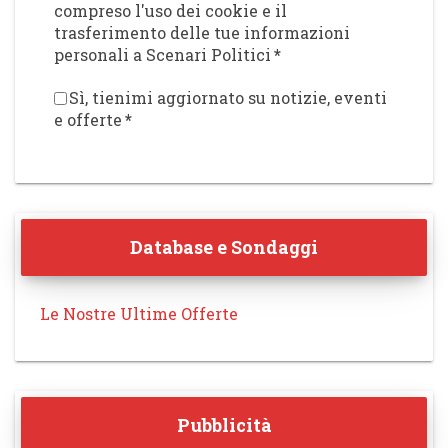
compreso l'uso dei cookie e il
trasferimento delle tue informazioni
personali a Scenari Politici
*
Sì, tienimi aggiornato su notizie, eventi
e offerte
*
Database e Sondaggi
Le Nostre Ultime Offerte
Pubblicità