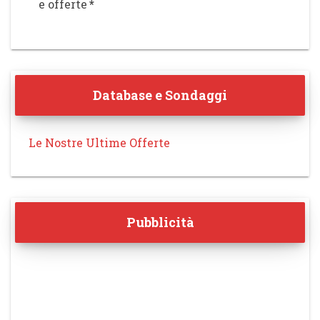
e offerte
*
Database e Sondaggi
Le Nostre Ultime Offerte
Pubblicità