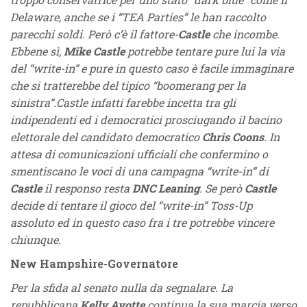
Delaware, anche se i “TEA Parties” le han raccolto
parecchi soldi. Però c’è il fattore-
Castle
che incombe.
Ebbene sì,
Mike Castle
potrebbe tentare pure lui la via
del “write-in” e pure in questo caso è facile immaginare
che si tratterebbe del tipico “boomerang per la
sinistra”.Castle infatti farebbe incetta tra gli
indipendenti ed i democratici prosciugando il bacino
elettorale del candidato democratico
Chris Coons
. In
attesa di comunicazioni ufficiali che confermino o
smentiscano le voci di una campagna “write-in” di
Castle
il responso resta
DNC Leaning
. Se però
Castle
decide di tentare il gioco del “write-in” Toss-Up
assoluto ed in questo caso fra i tre potrebbe vincere
chiunque.
New Hampshire-Governatore
Per la sfida al senato nulla da segnalare. La
repubblicana
Kelly Ayotte
continua la sua marcia verso