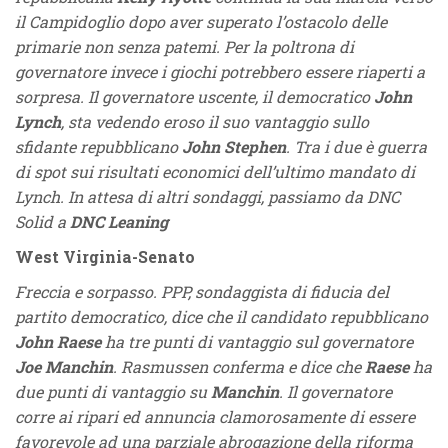
il Campidoglio dopo aver superato l’ostacolo delle
primarie non senza patemi. Per la poltrona di
governatore invece i giochi potrebbero essere riaperti a
sorpresa. Il governatore uscente, il democratico
John
Lynch
, sta vedendo eroso il suo vantaggio sullo
sfidante repubblicano
John Stephen
. Tra i due è guerra
di spot sui risultati economici dell’ultimo mandato di
Lynch. In attesa di altri sondaggi, passiamo da DNC
Solid a
DNC Leaning
West Virginia-Senato
Freccia e sorpasso. PPP, sondaggista di fiducia del
partito democratico, dice che il candidato repubblicano
John Raese
ha tre punti di vantaggio sul governatore
Joe Manchin
. Rasmussen conferma e dice che
Raese
ha
due punti di vantaggio su
Manchin
. Il governatore
corre ai ripari ed annuncia clamorosamente di essere
favorevole ad una parziale abrogazione della riforma