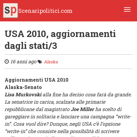
Scenaripolitici.com
TOGG
USA 2010, aggiornamenti
dagli stati/3
16 anni ago
Alaska
Aggiornamenti USA 2010
Alaska-Senato
Lisa Murkovski
alla fine ha deciso cosa farà da grande.
La senatrice in carica, scalzata alle primarie
repubblicane dal magistrato
Joe Miller
ha scelto di
gareggiare in solitaria e lanciare una campagna “write-
in”. Cosa vuol dire? Dunque, negli USA c’è l’opzione
“write-in” che consiste nella possibilità di scrivere